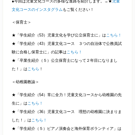
●今回は児童文化コースの多様な進路を紹介します。→★
児童
文化コースのインスタグラム
もご覧ください！
＜保育士＞
★「学生紹介（53）児童文化を学び公立保育士に」は
こちら！
★「学生紹介（43）児童文化コース ３つの自治体で公務員試
験に合格し保育士に」の記事は
こちら！
★「卒業生紹介（５）公立保育士になって２年目になりまし
た！」は
こちら
！
＜幼稚園教諭＞
★「学生紹介（54）常に全力！児童文化コースから幼稚園の先
生に」は
こちら！
★「学生紹介（36）児童文化コース 理想の幼稚園に決まりま
した！」は
こちら！
★「学生紹介（５）ピアノ演奏会と海外保育ボランティア」は