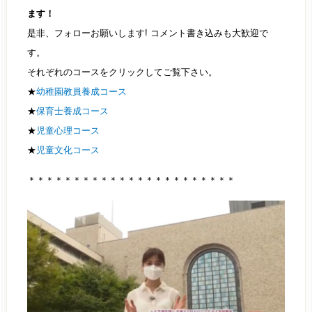
ます！
是非、フォローお願いします! コメント書き込みも大歓迎で
す。
それぞれのコースをクリックしてご覧下さい。
★
幼稚園教員養成コース
★
保育士養成コース
★
児童心理コース
★
児童文化コース
＊＊＊＊＊＊＊＊＊＊＊＊＊＊＊＊＊＊＊＊＊＊＊