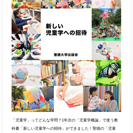
「児童学」ってどんな学問？1年次の「児童学概論」で使う教
科書「新しい児童学への招待」ができました！聖徳の「児童