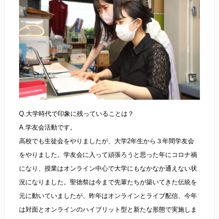
Q.大学時代で印象に残っていることは？
A.学友会活動です。
高校でも生徒会をやりましたが、大学2年生から３年間学友会
をやりました。学友会に入って頑張ろうと思った年にコロナ禍
になり、授業はオンライン中心で大学にもなかなか通えない状
況になりました。聖徳祭は今まで先輩たちが築いてきた伝統を
元に動いていましたが、昨年はオンラインとライブ配信、今年
は対面とオンラインのハイブリット型と新たな形態で実施しま