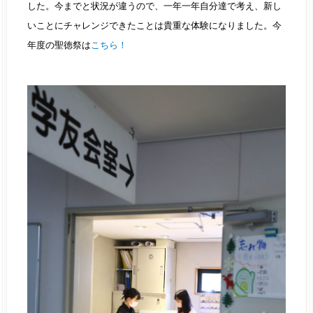
した。今までと状況が違うので、一年一年自分達で考え、新し
いことにチャレンジできたことは貴重な体験になりました。今
年度の聖徳祭は
こちら！