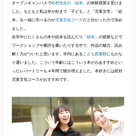
オープンキャンパスで
松村先生の「絵本」
の体験授業を受けま
した。もともと私は本が好きで「子ども」と「児童文学」「絵
本」を一緒に学べるのが
児童文化コース
だと分かったので決め
ました。
在学中にたくさんの本や絵本を読んだり
「絵本
」の授業などで
ワークショップや書評を書いたりする中で、作品の魅力、読み
解く力がついたと思います。学内にある
こども図書館
にもかな
り通いました。こういう年齢にはこういう本がおあすすめとい
ったレパートリーも４年間で随分増えました。本好きには絶対
児童文化コースがおすすめです。