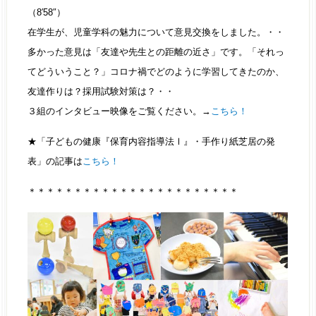
（8′58″）
在学生が、児童学科の魅力について意見交換をしました。・・
多かった意見は「友達や先生との距離の近さ」です。「それっ
てどういうこと？」コロナ禍でどのように学習してきたのか、
友達作りは？採用試験対策は？・・
３組のインタビュー映像をご覧ください。→
こちら！
★「子どもの健康『保育内容指導法Ⅰ』・手作り紙芝居の発
表」の記事は
こちら！
＊＊＊＊＊＊＊＊＊＊＊＊＊＊＊＊＊＊＊＊＊＊＊