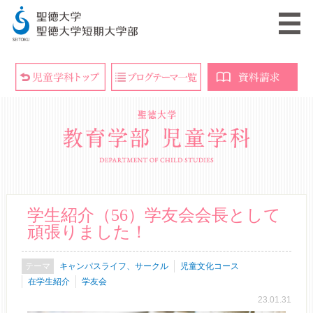
学生紹介（56）学友会会長として
頑張りました！
キャンパスライフ、サークル
児童文化コース
在学生紹介
学友会
23.01.31