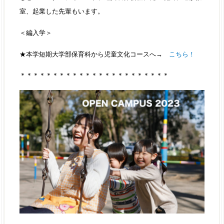
室、起業した先輩もいます。
＜編入学＞
★本学短期大学部保育科から児童文化コースへ→
こちら！
＊＊＊＊＊＊＊＊＊＊＊＊＊＊＊＊＊＊＊＊＊＊＊