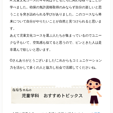
A.児童文化コースの４年間は子どもたちに関わる様々なことが
学べました。幼保の免許資格取得のみならず自分の楽しいと思
うことを突き詰められる学びがありました。このコースなら将
来について自分がやりたいことが自然と見つけられると思いま
す。
あえて児童文化コースを選ぶ人たちが集まっているのでユニー
クな子もいて、空気感も似てると思うので、ピンときた人は是
非選んで欲しいと思います。
Oさんありがとうございました!これからもコミュニケーション
力を活かして多くの人と協力し社会で活躍してくださいね。