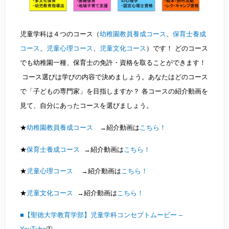
児童学科は４つのコース（
幼稚園教員養成コース
、
保育士養成
コース
、
児童心理コース
、
児童文化コース
）です！ どのコース
でも幼稚園一種、保育士の免許・資格を取ることができます！
コース選びは学びの内容で決めましょう。あなたはどのコース
で「子どもの専門家」を目指しますか？ 各コースの紹介動画を
見て、自分にあったコースを選びましょう。
★
幼稚園教員養成コース
→紹介動画は
こちら！
★
保育士養成コース
→紹介動画は
こちら！
★
児童心理コース
→紹介動画は
こちら！
★
児童文化コース
→紹介動画は
こちら！
■【聖徳大学教育学部】児童学科コンセプトムービー –