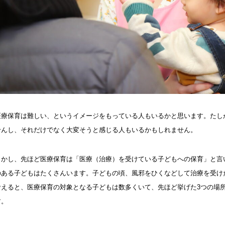
医療保育は難しい、というイメージをもっている人もいるかと思います。たし
せんし、それだけでなく大変そうと感じる人もいるかもしれません。
しかし、先ほど医療保育は「医療（治療）を受けている子どもへの保育」と言
のある子どもはたくさんいます。子どもの頃、風邪をひくなどして治療を受け
考えると、医療保育の対象となる子どもは数多くいて、先ほど挙げた3つの場
す。