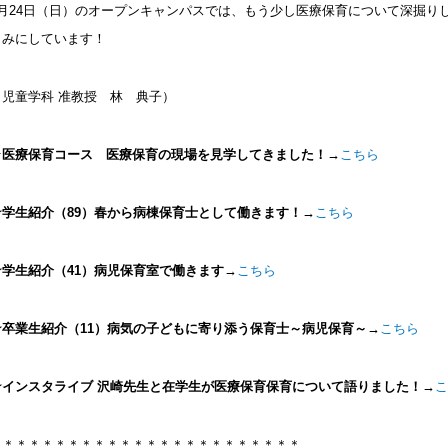
5月24日（日）のオープンキャンパスでは、もう少し医療保育について深掘り
しみにしています！
（児童学科 准教授 林 典子）
★
医療保育コース 医療保育の現場を見学してきました！→
こちら
★学生紹介（89）春から病棟保育士として働きます！→
こちら
★学生紹介（41）病児保育室で働きます→
こちら
★卒業生紹介（11）病気の子どもに寄り添う保育士～病児保育～→
こちら
★インスタライブ
沢崎先生と在学生が医療保育保育について語りました！→
こ
＊＊＊＊＊＊＊＊＊＊＊＊＊＊＊＊＊＊＊＊＊＊＊＊