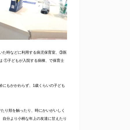
いた時などに利用する病児保育室、③医
は ①子どもが入院する病棟、で保育士
齢にもかかわらず、1歳くらいの子ども
でたり頬を触ったり、時にかいがいしく
、自分より小柄な年上の友達に甘えたり