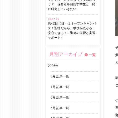
う？ 保育者を目指す学生と一緒
に研究していきたい
26.07.25
8月2日（日）はオープンキャンパ
ス！聖徳だから、学びが広がる、
安心できる！～聖徳の実習と実習
サポート～
月別アーカイブ
一覧
2026年
8月 記事一覧
7月 記事一覧
6月 記事一覧
5月 記事一覧