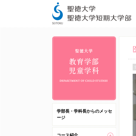
学部長・学科長からのメッセ
ージ
コース紹介