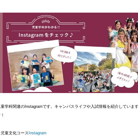
児童学科関連のInstagramです。キャンパスライフや入試情報を紹介してい
す！
★児童文化コース
Instagram