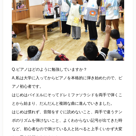
Q.ピアノはどのように勉強していますか？
A,私は大学に入ってからピアノを本格的に弾き始めたので、ピ
アノ初心者です。
はじめはバイエルにそってドレミファソラシドを両手で弾くこ
とから始まり、だんだんと複雑な曲に進んでいきました。
はじめは慣れず、音階をすぐに読めないこと、両手で違うテン
ポのリズムを弾けないこと、よくわからない記号が出てきた時
など、初心者なので弾けている人と比べると上手くいかず大変