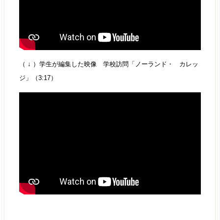
（ ↓ ）学生が編集した映像 学校訪問「ノーランド・ カレッ
ジ」（3:17）