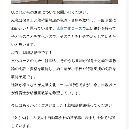
Q,これからの進路についてお聞かせください。
A,私は保育士と幼稚園教諭の免許・資格を取得し、一般企業に
勤めたいと思っています。
児童文化コース
で広い視野を持って
子どものことを学べたので、そのことを社会で活かしていきた
いと思います。
現在、就職活動中です！
文化コースの同級生は30人、そのうち９割が保育士と幼稚園教
諭の免許・資格を取得し、約１割が小学校や特別支援の免許を
取得予定です。
進路が様々なのが児童文化コースの特色ですが、今、半数以上
が保育士か幼稚園教諭を希望しています。
今日はありがとうございました！就職活動頑張ってください！
※Sさんはこの後大手自動車会社の営業職に決まり社会で活躍
しています。