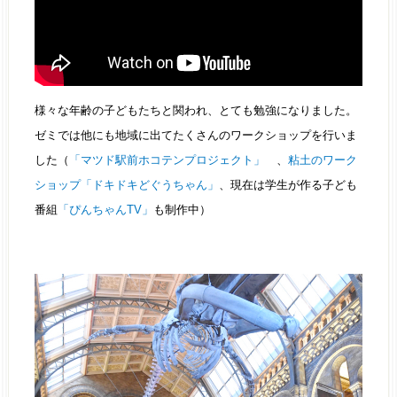
様々な年齢の子どもたちと関われ、とても勉強になりました。
ゼミでは他にも地域に出てたくさんのワークショップを行いま
した（
「マツド駅前ホコテンプロジェクト」
、
粘土のワーク
ショップ「ドキドキどぐうちゃん」
、現在は学生が作る子ども
番組
「ぴんちゃんTV」
も制作中）