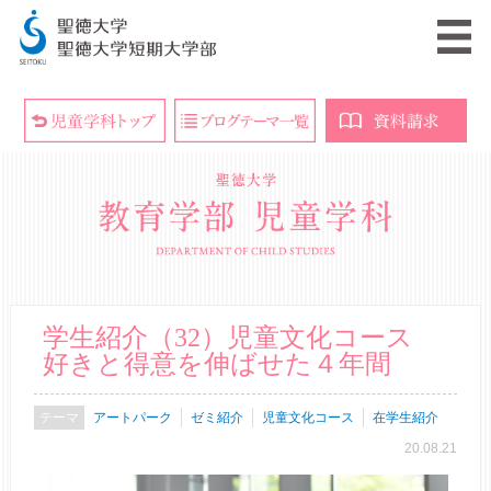
学生紹介（32）児童文化コース
好きと得意を伸ばせた４年間
アートパーク
ゼミ紹介
児童文化コース
在学生紹介
20.08.21