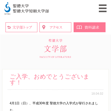
ご入学、おめでとうございま
す！
18.04.02
4月1日（日）、平成30年度 聖徳大学の入学式が挙行されまし
た。