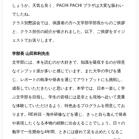
しょうか。天気も良く、PACHI PACHI プラザは大変な賑わい
でしたね。
クラス別懇談会では、保護者の方へ文学部学部長からのご挨拶
と、クラス担任の紹介が催されました。以下、ご挨拶をダイジ
ェストでお送りします。
学部長 山田和利先生
文学部には、本を読むのが大好きで、知識を吸収するのが得意
なインプット派が多いと感じています。また大学の学びを通
じ、レポートの執筆や発表を通じてアウトプットにも挑戦し、
成長していただきたいと思います。本学では、日本一楽しく学
ぶ文学部を目指し、学生の皆様には是非とも現地へ赴いて貴重
な体験していただけるよう、特色あるプログラムを用意してお
ります。RE科目・海外研修などを通じ、きっと自ら進んで発表
や表現したくなる本物の経験に出会えることでしょう。日々の
勉学で一生懸命な4年間、ときには疲れて足を止めたくなるこ