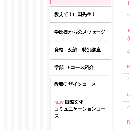
教えて！山田先生！
2
学部長からのメッセージ
資格・免許・特別講座
2
学部・6コース紹介
2
教養デザインコース
国際文化
NEW
2
コミュニケーションコー
ス