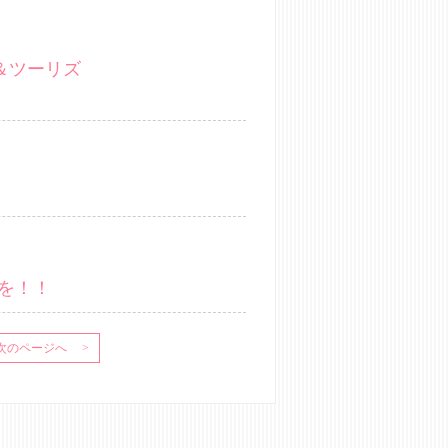
＆ツーリズ
約を！！