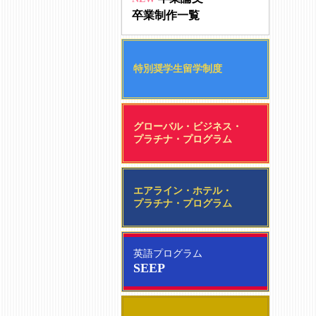
卒業制作一覧
特別奨学生留学制度
グローバル・ビジネス・
プラチナ・プログラム
エアライン・ホテル・
プラチナ・プログラム
英語プログラム
SEEP