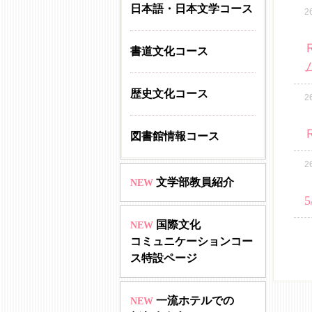
日本語・日本文学コース
2
書道文化コース
歴史文化コース
2
図書館情報コース
2
文学部教員紹介
NEW
国際文化
NEW
コミュニケーションコー
ス特設ページ
一流ホテルでの
NEW