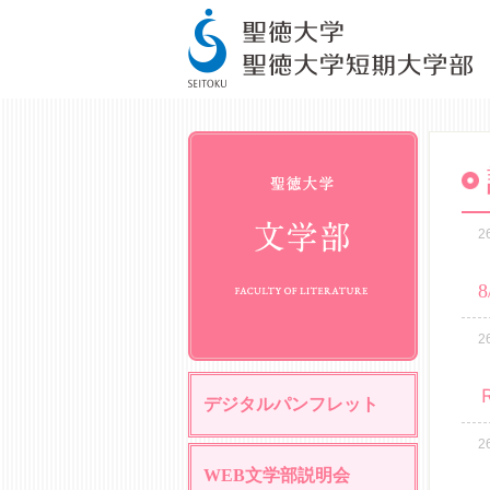
2
2
デジタルパンフレット
2
WEB文学部説明会