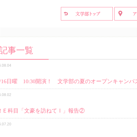
記事一覧
6.08.04
8/16日曜 10:30開演！ 文学部の夏のオープンキャンパ
6.08.02
ＲＥ科目「文豪を訪ねてⅠ」報告②
6.07.20