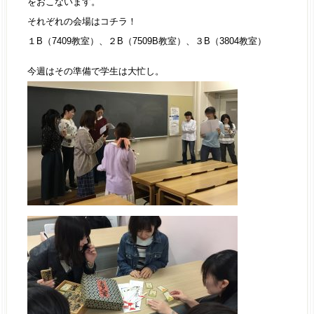
をおこないます。
それぞれの会場はコチラ！
１B（7409教室）、２B（7509B教室）、３B（3804教室）
今週はその準備で学生は大忙し。