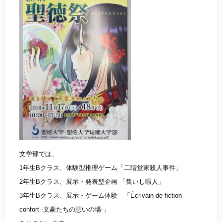
文学部では、
1年生Bクラス、
体験型推理ゲーム「二階堂家殺人事件」
2年生Bクラス、展示・発表型企画 「集いし暇人」
3年生Bクラス、展示・ゲーム体験 「Écrivain de fiction
confort -文豪たちの憩いの場-」