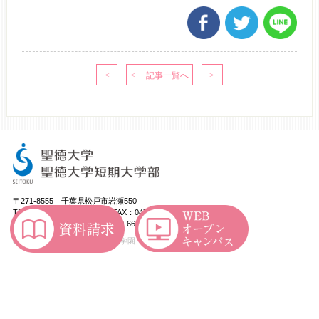
〒271-8555 千葉県松戸市岩瀬550
TEL：047-365-1111（代） FAX：047-363-1401
受験相談フリーダイヤル：0120-66-5531
copyright © 学校法人 東京聖徳学園 All rights reserved.