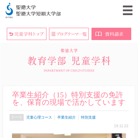
卒業生紹介（15）特別支援の免許
を、保育の現場で活かしています
児童心理コース
卒業生紹介
特別支援
19.11.22