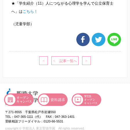
★「学生紹介（11）人につながる心理学を学んで公立保育士
へ」は
こちら！
（児童学部）
〒271-8555 千葉県松戸市岩瀬550
TEL：047-365-1111（代） FAX：047-363-1401
受験相談フリーダイヤル：0120-66-5531
copyright © 学校法人 東京聖徳学園 All rights reserved.