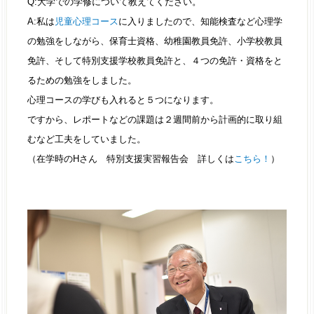
Q:大学での学修について教えてください。
A:私は
児童心理コース
に入りましたので、知能検査など心理学
の勉強をしながら、保育士資格、幼稚園教員免許、小学校教員
免許、そして特別支援学校教員免許と、４つの免許・資格をと
るための勉強をしました。
心理コースの学びも入れると５つになります。
ですから、レポートなどの課題は２週間前から計画的に取り組
むなど工夫をしていました。
（在学時のHさん 特別支援実習報告会 詳しくは
こちら！
）