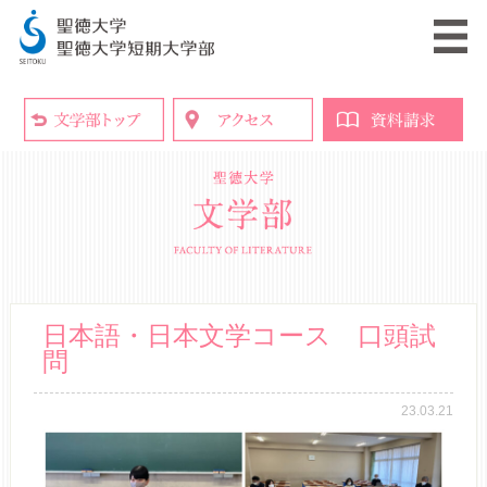
日本語・日本文学コース 口頭試
問
23.03.21