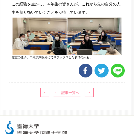
この経験を生かし、４年生の皆さんが、これから先の自分の人
生を切り拓いていくことを期待しています。
控室の様子。口頭試問を終えてリラックスした表情の人も。