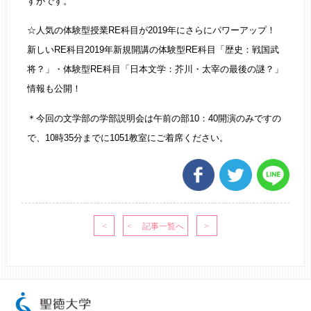
すがです。
☆人気の体験型授業RE科目が2019年にさらにパワーアップ！
新しいRE科目2019年新規開講の体験型RE科目「歴史：戦国武
将？」・体験型RE科目「日本文学：芥川・太宰の最後の謎？」
情報も公開！
＊今回の文学部の学部説明会は午前の部10：40開演のみですの
で、10時35分までに1051教室にご着席ください。