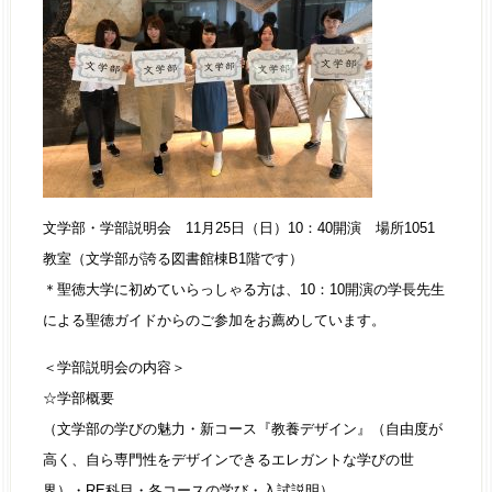
文学部・学部説明会 11月25日（日）10：40開演 場所1051
教室（文学部が誇る図書館棟B1階です）
＊聖徳大学に初めていらっしゃる方は、10：10開演の学長先生
による聖徳ガイドからのご参加をお薦めしています。
＜学部説明会の内容＞
☆学部概要
（文学部の学びの魅力・新コース『教養デザイン』（自由度が
高く、自ら専門性をデザインできるエレガントな学びの世
界）・RE科目・各コースの学び・入試説明）