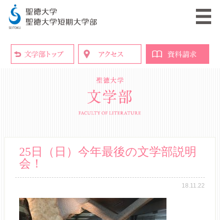
25日（日）今年最後の文学部説明
会！
18.11.22