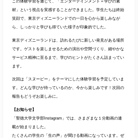
この体験学習を通じて、「エンターテインメント＝学びの素
材」という視点を実感することができました。学生たちは終始
笑顔で、東京ディズニーランドでの一日を心から楽しみなが
ら、しっかりと学びも得ていた様子が印象的でした。
東京ディズニーランドは、訪れるたびに新しい発見がある場所
です。ゲストを楽しませるための演出や空間づくり、細やかな
サービス精神に至るまで、学びのヒントがたくさん詰まってい
ます。
次回は「スヌーピー」をテーマにした体験学習を予定していま
す。どんな学びが待っているのか、今から楽しみです！次回の
報告もどうぞお楽しみに。
【お知らせ】
「聖徳大学文学部Instagram」では、さまざまな１分動画の連
載が始まりました。
たくさんの学生の「生の声」が聞ける動画になっています。ぜ