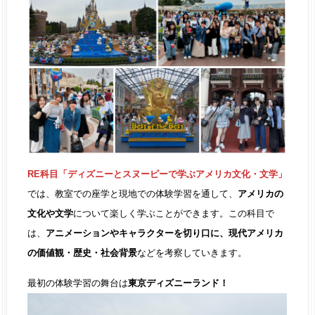
RE科目「ディズニーとスヌーピーで学ぶアメリカ文化・文学」
では、教室での座学と現地での体験学習を通して、
アメリカの
文化や文学
について楽しく学ぶことができます。この科目で
は、
アニメーションやキャラクターを切り口に、現代アメリカ
の価値観・歴史・社会背景
などを考察していきます。
最初の体験学習の舞台は
東京ディズニーランド！