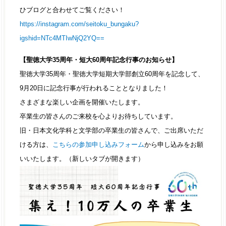
ひブログと合わせてご覧ください！
https://instagram.com/seitoku_bungaku?
igshid=NTc4MTIwNjQ2YQ==
【聖徳大学35周年・短大60周年記念行事のお知らせ】
聖徳大学35周年・聖徳大学短期大学部創立60周年を記念して、
9月20日に記念行事が行われることとなりました！
さまざまな楽しい企画を開催いたします。
卒業生の皆さんのご来校を心よりお待ちしています。
旧・日本文化学科と文学部の卒業生の皆さんで、ご出席いただ
ける方は、
こちらの参加申し込みフォーム
から申し込みをお願
いいたします。（新しいタブが開きます）