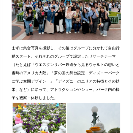
まずは集合写真を撮影し、その後はグループに分かれて自由行
動スタート。それぞれのグループで設定したリサーチテーマ
（たとえば「ウエスタンリバー鉄道から見るウォルトの想いと
当時のアメリカ大陸」「夢の国の舞台設定―ディズニーパーク
に学ぶ空間デザインー」「ディズニーのエリアの特徴とその効
果」など）に沿って、アトラクションやショー、パーク内の様
子を観察・体験しました。