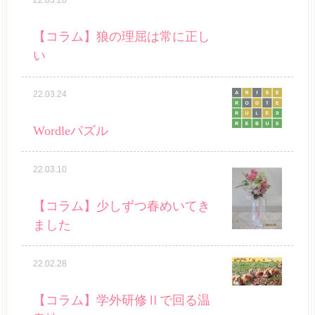
22.03.28
【コラム】狼の理屈は常に正し
い
22.03.24
Wordleパズル
22.03.10
【コラム】少しずつ春めいてき
ました
22.02.28
【コラム】学外研修Ⅱで回る温