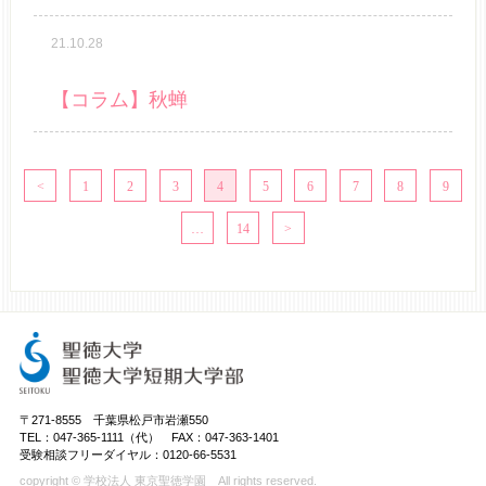
21.10.28
【コラム】秋蝉
1
2
3
4
5
6
7
8
9
…
14
〒271-8555 千葉県松戸市岩瀬550
TEL：047-365-1111（代） FAX：047-363-1401
受験相談フリーダイヤル：0120-66-5531
copyright © 学校法人 東京聖徳学園 All rights reserved.