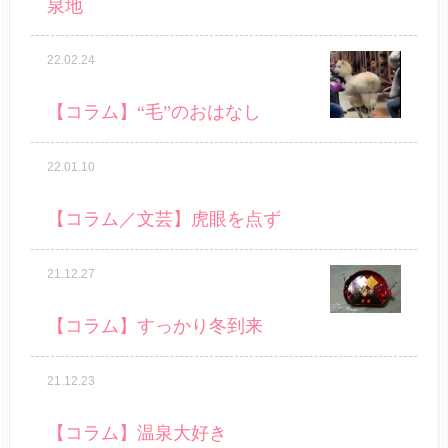
泉地
22.02.24
【コラム】“毛”のおはなし
22.01.10
【コラム／文芸】虎眼を点ず
21.12.27
【コラム】すっかり冬到来
21.12.23
【コラム】温泉大好き