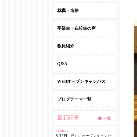
就職・進路
卒業生・在校生の声
教員紹介
Q&A
WEBオープンキャンパス
ブログテーマ一覧
最新記事
一覧
26.08.03
8月2日（日）にオープンキャンパ