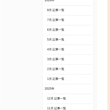
2026年
8月 記事一覧
7月 記事一覧
6月 記事一覧
5月 記事一覧
4月 記事一覧
3月 記事一覧
2月 記事一覧
1月 記事一覧
2025年
12月 記事一覧
11月 記事一覧