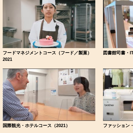
フードマネジメントコース（フード／製菓）
図書館司書・IT
2021
国際観光・ホテルコース（2021）
ファッション・