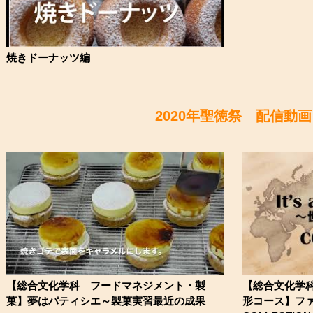
焼きドーナッツ編
2020年聖徳祭 配信動画
【総合文化学科 フードマネジメント・製
【総合文化学
菓】夢はパティシエ～製菓実習最近の成果
形コース】ファ