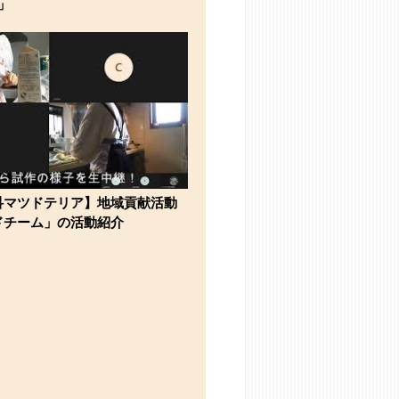
N」
科マツドテリア】地域貢献活動
ドチーム」の活動紹介