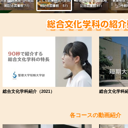
総合文化学科紹介（2021）
総合文化学科紹
各コースの動画紹介