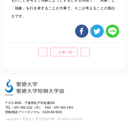
ものごとを考えて理解しようとするときも同様で、「具象」と
「抽象」を行き来することが大事で、そこが考えることの面白
さです。
〒271-8555 千葉県松戸市岩瀬550
TEL：047-365-1111（代） FAX：047-363-1401
受験相談フリーダイヤル：0120-66-5531
copyright © 学校法人 東京聖徳学園 All rights reserved.