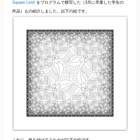
Square Limit
をプログラムで模写した（3月に卒業した学生の
作品）もの紹介しました。以下の絵です。
これに、色を付けてみたのが以下の絵です。