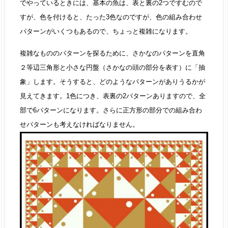
でやっているときには、基本の魚は、表と裏の2つですむので
すが、色を付けると、たった3色なのですが、色の組み合わせ
パターンがいくつもあるので、ちょっと複雑になります。
複雑なもののパターンを探るために、さかなのパターンを直角
２等辺三角形と小さな円盤（さかなの頭の部分を表す）に「抽
象」します。そうすると、どのようなパターンがありうるかが
見えてきます。1色につき、表裏の2パターンありますので、全
部で6パターンになります。さらに正方形の部分での組み合わ
せパターンも考えなければなりません。