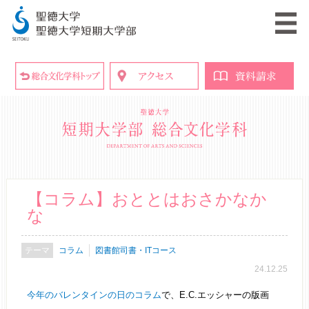
【コラム】おととはおさかなか
な
コラム
図書館司書・ITコース
24.12.25
今年のバレンタインの日のコラム
で、E.C.エッシャーの版画