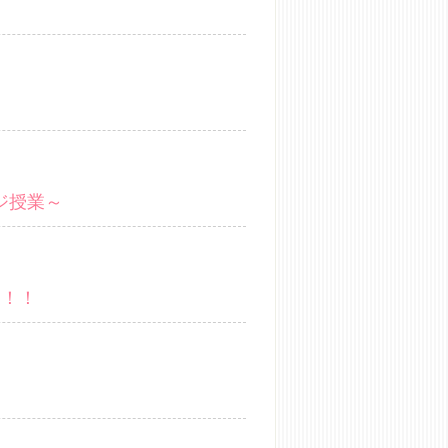
ジ授業～
業！！