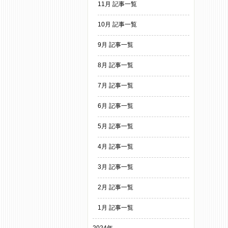
11月 記事一覧
10月 記事一覧
9月 記事一覧
8月 記事一覧
7月 記事一覧
6月 記事一覧
5月 記事一覧
4月 記事一覧
3月 記事一覧
2月 記事一覧
1月 記事一覧