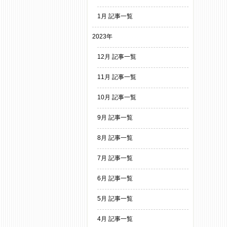
1月 記事一覧
2023年
12月 記事一覧
11月 記事一覧
10月 記事一覧
9月 記事一覧
8月 記事一覧
7月 記事一覧
6月 記事一覧
5月 記事一覧
4月 記事一覧