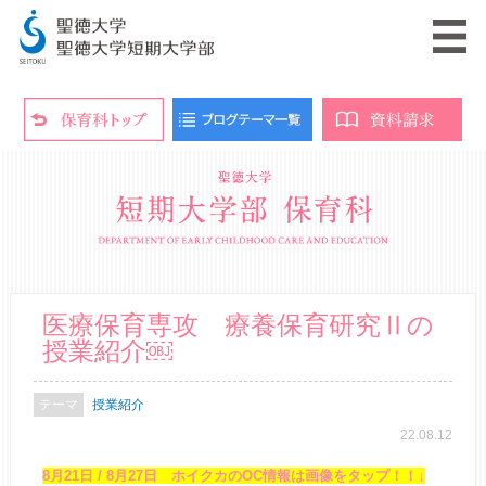
医療保育専攻 療養保育研究Ⅱの
授業紹介￼
授業紹介
22.08.12
8月21日 / 8月27日 ホイクカのOC情報は画像をタップ！！↓