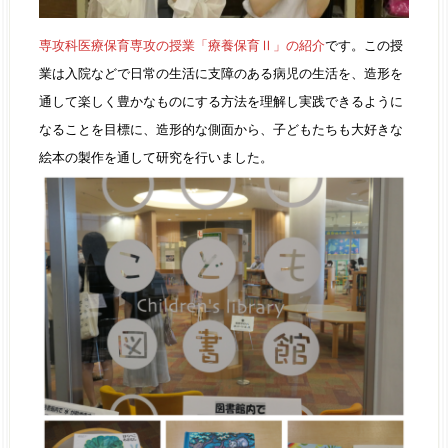
専攻科医療保育専攻の授業「療養保育Ⅱ」の紹介
です。この授
業は入院などで日常の生活に支障のある病児の生活を、造形を
通して楽しく豊かなものにする方法を理解し実践できるように
なることを目標に、造形的な側面から、子どもたちも大好きな
絵本の製作を通して研究を行いました。