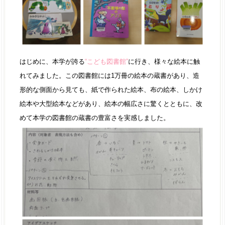
はじめに、本学が誇る
“こども図書館”
に行き、様々な絵本に触
れてみました。この図書館には1万冊の絵本の蔵書があり、造
形的な側面から見ても、紙で作られた絵本、布の絵本、しかけ
絵本や大型絵本などがあり、絵本の幅広さに驚くとともに、改
めて本学の図書館の蔵書の豊富さを実感しました。