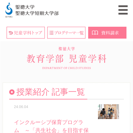
授業紹介 記事一覧
24.06.04
インクルーシブ保育プログラ
ム ～「共生社会」を目指す保