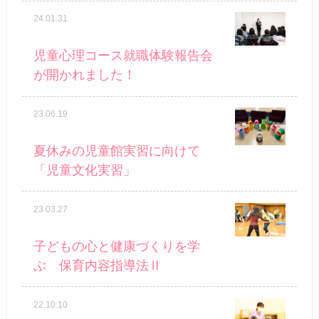
24.01.31
児童心理コース就職体験報告会
が開かれました！
23.06.19
夏休みの児童館実習に向けて
「児童文化実習」
23.03.27
子どもの心と健康づくりを学
ぶ 保育内容指導法Ⅱ
22.10.10