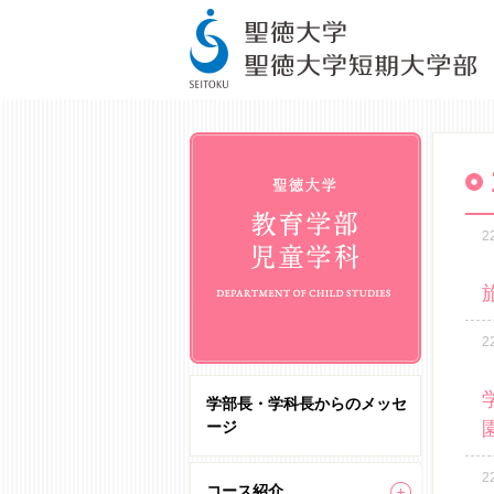
2
2
学部長・学科長からのメッセ
ージ
2
コース紹介