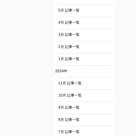
5月 記事一覧
4月 記事一覧
3月 記事一覧
2月 記事一覧
1月 記事一覧
2024年
11月 記事一覧
10月 記事一覧
9月 記事一覧
8月 記事一覧
7月 記事一覧