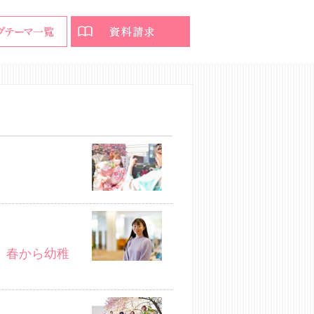
、春から幼稚