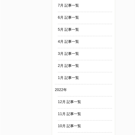
7月 記事一覧
6月 記事一覧
5月 記事一覧
4月 記事一覧
3月 記事一覧
2月 記事一覧
1月 記事一覧
2022年
12月 記事一覧
11月 記事一覧
10月 記事一覧