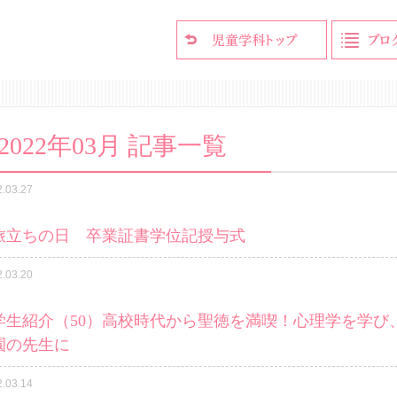
2022年03月 記事一覧
2.03.27
旅立ちの日 卒業証書学位記授与式
2.03.20
学生紹介（50）高校時代から聖徳を満喫！心理学を学び
園の先生に
2.03.14