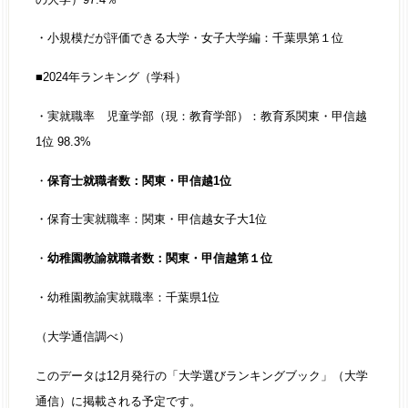
・小規模だが評価できる大学・女子大学編：千葉県第１位
■2024年ランキング（学科）
・実就職率 児童学部（現：教育学部）：教育系関東・甲信越
1位 98.3%
・
保育士就職者数：関東・甲信越1位
・保育士実就職率：関東・甲信越女子大1位
・
幼稚園教諭就職者数：関東・甲信越第１位
・幼稚園教諭実就職率：千葉県1位
（大学通信調べ）
このデータは12月発行の「大学選びランキングブック」（大学
通信）に掲載される予定です。