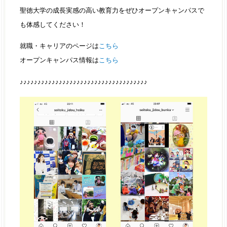
聖徳大学の成長実感の高い教育力をぜひオープンキャンパスで
も体感してください！
就職・キャリアのページは
こちら
オープンキャンパス情報は
こちら
♪♪♪♪♪♪♪♪♪♪♪♪♪♪♪♪♪♪♪♪♪♪♪♪♪♪♪♪♪♪♪♪♪♪♪♪