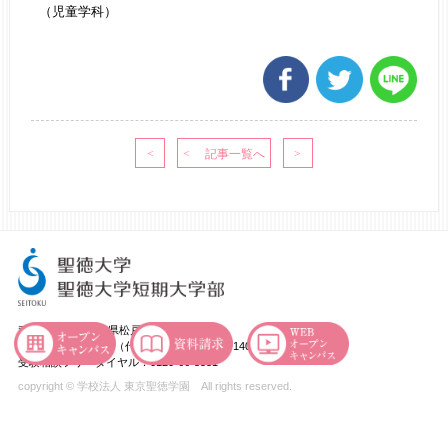
（児童学科）
〒271-8555 千葉県松戸市岩瀬550
TEL：047-365-1111（代） FAX：047-363-1401
受験相談フリーダイヤル：0120-66-5531
copyright © 学校法人 東京聖徳学園 All rights reserved.