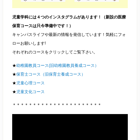
児童学科には４つのインスタグラムがあります！（新設の医療
保育コースは只今準備中です！）
キャンパスライフや最新の情報を発信しています！気軽にフォ
ローお願いします!
それぞれのコースをクリックしてご覧下さい。
★
幼稚園教員コース(旧幼稚園教員養成コース）
★
保育士コース（旧保育士養成コース）
★
児童心理コース
★
児童文化コース
＊＊＊＊＊＊＊＊＊＊＊＊＊＊＊＊＊＊＊＊＊＊