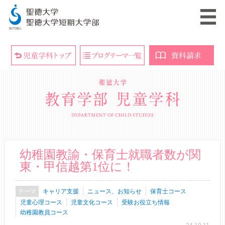
幼稚園教諭・保育士就職者数が関
東・甲信越第1位に！
キャリア支援
ニュース、お知らせ
保育士コース
児童心理コース
児童文化コース
受験お役立ち情報
幼稚園教員コース