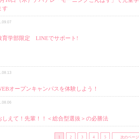
9月16日（木）チバテレ「モーニングこんぱす」で児童
ます
1.09.07
教育学部限定 LINEでサポート!
1.08.13
WEBオープンキャンパスを体験しよう！
1.08.06
おしえて！先輩！！＜総合型選抜＞の必勝法
1
2
3
4
5