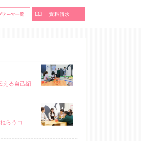
伝える自己紹
をねらうコ