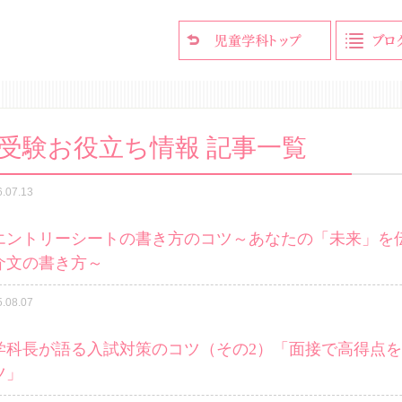
受験お役立ち情報 記事一覧
6.07.13
エントリーシートの書き方のコツ～あなたの「未来」を
介文の書き方～
5.08.07
学科長が語る入試対策のコツ（その2）「面接で高得点
ツ」