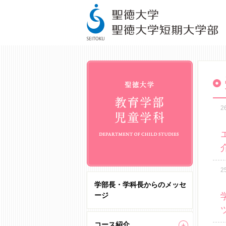
2
2
学部長・学科長からのメッセ
ージ
コース紹介