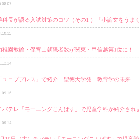
5.08.07
学科長が語る入試対策のコツ（その1 ）「小論文をうま
4.10.11
幼稚園教諭・保育士就職者数が関東・甲信越第1位に！
1.12.24
「ユニブプレス」で紹介 聖徳大学発 教育学の未
1.09.16
チバテレ「モーニングこんぱす」で児童学科が紹介され
1.09.14