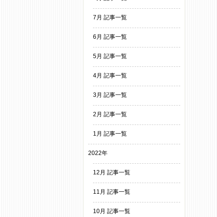
7月 記事一覧
6月 記事一覧
5月 記事一覧
4月 記事一覧
3月 記事一覧
2月 記事一覧
1月 記事一覧
2022年
12月 記事一覧
11月 記事一覧
10月 記事一覧