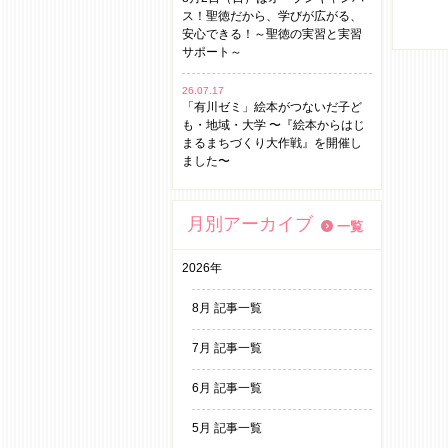
ス！聖徳だから、学びが広がる、
安心できる！～聖徳の実習と実習
サポート～
26.07.17
「有川ゼミ」絵本がつないだ子ど
も・地域・大学 〜『絵本からはじ
まるまちづくり大作戦』を開催し
ました〜
月別アーカイブ
一覧
2026年
8月 記事一覧
7月 記事一覧
6月 記事一覧
5月 記事一覧