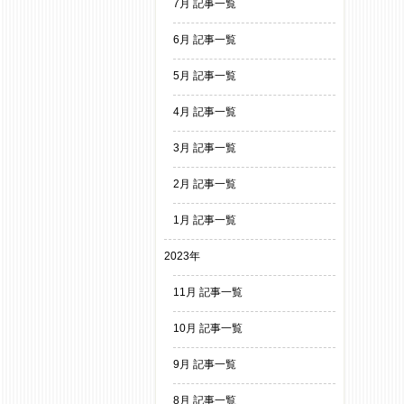
7月 記事一覧
6月 記事一覧
5月 記事一覧
4月 記事一覧
3月 記事一覧
2月 記事一覧
1月 記事一覧
2023年
11月 記事一覧
10月 記事一覧
9月 記事一覧
8月 記事一覧