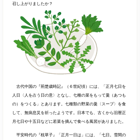
召し上がりましたか？
古代中国の『荊楚歳時記』（６世紀頃）には、「正月七日を
人日〈人を占う日の意〉となし、七種の菜をもって羹（あつも
の）をつくる」とあります。七種類の野菜の羹〈スープ〉を食
して、無病息災を祈ったようです。日本でも、古くから旧暦正
月七日や十五日などに若菜を摘んで食べる風習がありました。
平安時代の『枕草子』「正月一日は」には、「七日。雪間の