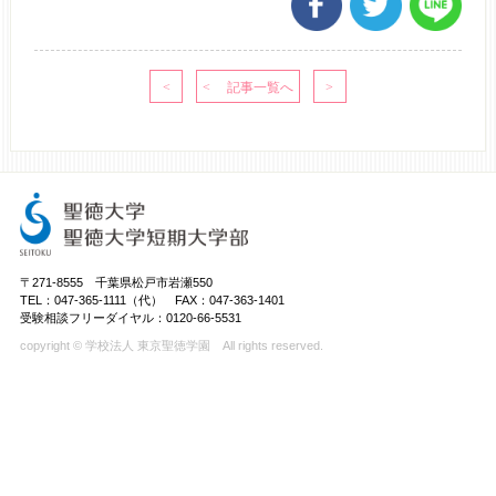
〒271-8555 千葉県松戸市岩瀬550
TEL：047-365-1111（代） FAX：047-363-1401
受験相談フリーダイヤル：0120-66-5531
copyright © 学校法人 東京聖徳学園 All rights reserved.