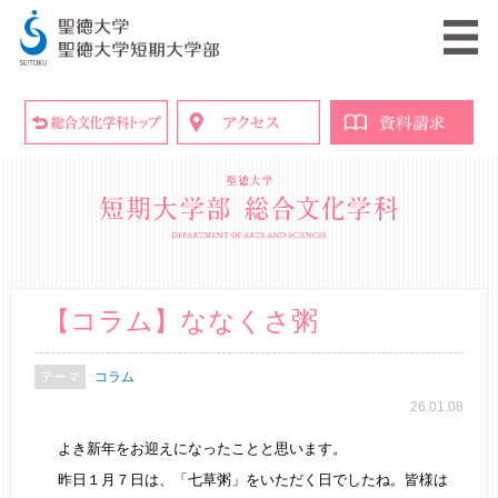
【コラム】ななくさ粥
コラム
26.01.08
よき新年をお迎えになったことと思います。
昨日１月７日は、「七草粥」をいただく日でしたね。皆様は