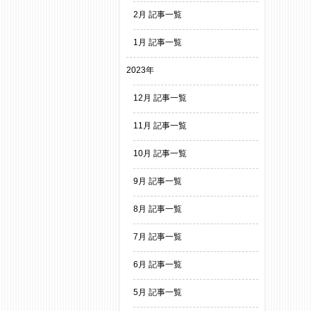
2月 記事一覧
1月 記事一覧
2023年
12月 記事一覧
11月 記事一覧
10月 記事一覧
9月 記事一覧
8月 記事一覧
7月 記事一覧
6月 記事一覧
5月 記事一覧