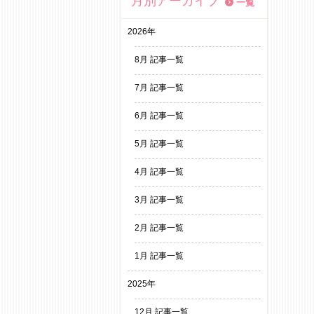
月別アーカイブ
一覧
2026年
8月 記事一覧
7月 記事一覧
6月 記事一覧
5月 記事一覧
4月 記事一覧
3月 記事一覧
2月 記事一覧
1月 記事一覧
2025年
12月 記事一覧