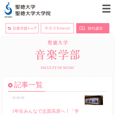
記事一覧
26.08.08
1年生みんなで志賀高原へ！「学