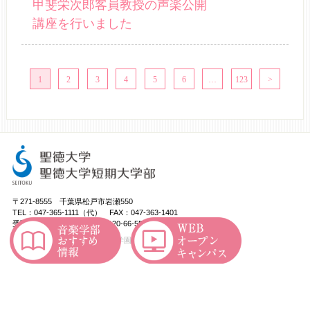
甲斐栄次郎客員教授の声楽公開
講座を行いました
1
2
3
4
5
6
…
123
〒271-8555 千葉県松戸市岩瀬550
TEL：047-365-1111（代） FAX：047-363-1401
受験相談フリーダイヤル：0120-66-5531
copyright © 学校法人 東京聖徳学園 All rights reserved.