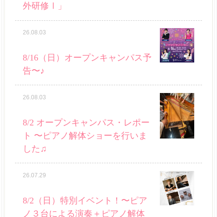
外研修Ⅰ」
26.08.03
8/16（日）オープンキャンパス予
告〜♪
26.08.03
8/2 オープンキャンパス・レポー
ト 〜ピアノ解体ショーを行いま
した♫
26.07.29
8/2（日）特別イベント！〜ピア
ノ３台による演奏＋ピアノ解体