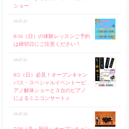
ショー
26.07.27
8/16（日）の体験レッスンご予約
は締切日にご注意ください！
26.07.21
8/2（日）必見！オープンキャン
パス・スペシャルイベント〜ピ
アノ解体ショーと３台のピアノ
によるミニコンサート♫
26.07.20