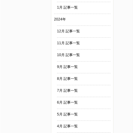
1月 記事一覧
2024年
12月 記事一覧
11月 記事一覧
10月 記事一覧
9月 記事一覧
8月 記事一覧
7月 記事一覧
6月 記事一覧
5月 記事一覧
4月 記事一覧