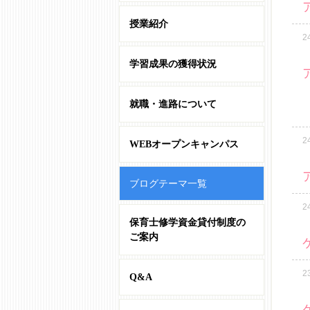
授業紹介
2
学習成果の獲得状況
就職・進路について
2
WEBオープンキャンパス
ブログテーマ一覧
2
保育士修学資金貸付制度の
ご案内
2
Q&A