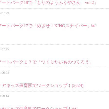
アートパーク18で「もりのようふくやさん vol.2」
4.07.29
アートパーク17で「めざせ！KINGスナイパー」￼
4.07.25
アートパーク１７で「つくりたいものつくろう」
4.06.03
ケヤキッズ保育園でワークショップ！(2024)
3.08.14
ケヤキッズ保育園でワークショップ！￼