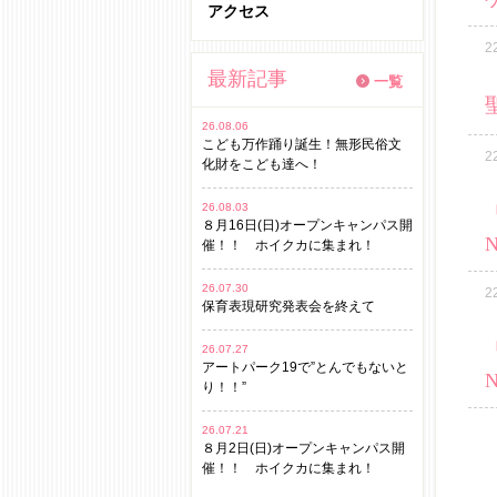
アクセス
2
最新記事
一覧
26.08.06
こども万作踊り誕生！無形民俗文
2
化財をこども達へ！
26.08.03
８月16日(日)オープンキャンパス開
催！！ ホイクカに集まれ！
26.07.30
2
保育表現研究発表会を終えて
26.07.27
アートパーク19で”とんでもないと
り！！”
26.07.21
８月2日(日)オープンキャンパス開
催！！ ホイクカに集まれ！