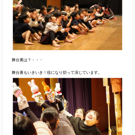
舞台裏は？・・・
舞台裏もいきいき！役になり切って演じています。