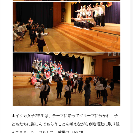
ホイクカ女子2年生は、テーマに沿ってグループに分かれ、子
どもたちに楽しんでもらうことを考えながら創造活動に取り組
んできました。はたして、成果はいかに‼