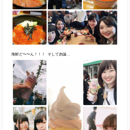
海鮮ど〜〜ん！！！ そして勿論…