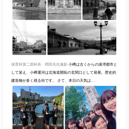
保育科第二部科長 岡田先生撮影
小樽は古くからの港湾都市と
して栄え、小樽運河は北海道開拓の玄関口として発展。歴史的
建造物が多く残る街です。 さて、本日の天気は…