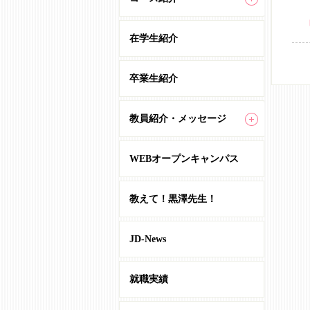
在学生紹介
卒業生紹介
教員紹介・メッセージ
WEBオープンキャンパス
教えて！黒澤先生！
JD-News
就職実績