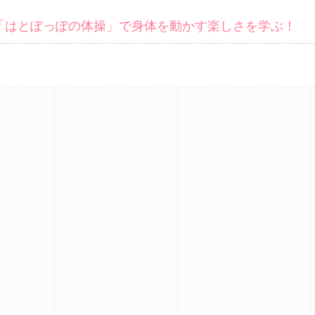
「はとぽっぽの体操」で身体を動かす楽しさを学ぶ！