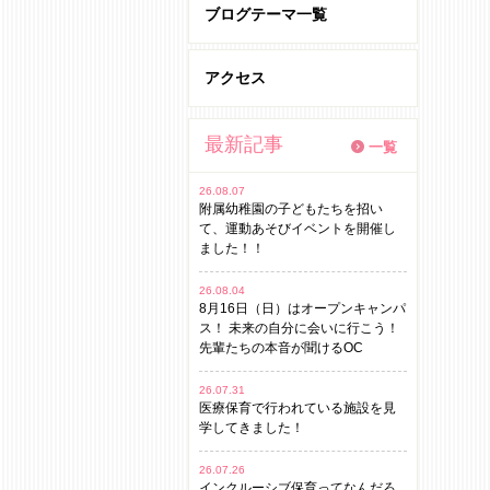
ブログテーマ一覧
アクセス
最新記事
一覧
26.08.07
附属幼稚園の子どもたちを招い
て、運動あそびイベントを開催し
ました！！
26.08.04
8月16日（日）はオープンキャンパ
ス！ 未来の自分に会いに行こう！
先輩たちの本音が聞けるOC
26.07.31
医療保育で行われている施設を見
学してきました！
26.07.26
インクルーシブ保育ってなんだろ