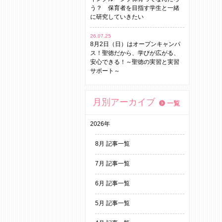
う？ 保育者を目指す学生と一緒
に研究していきたい
26.07.25
8月2日（日）はオープンキャンパ
ス！聖徳だから、学びが広がる、
安心できる！～聖徳の実習と実習
サポート～
月別アーカイブ
一覧
2026年
8月 記事一覧
7月 記事一覧
6月 記事一覧
5月 記事一覧