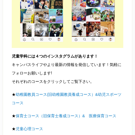
児童学科には４つのインスタグラムがあります！
キャンパスライフやより最新の情報を発信しています！気軽に
フォローお願いします!
それぞれのコースをクリックしてご覧下さい。
★
幼稚園教員コース(旧幼稚園教員養成コース）&幼児スポーツ
コース
★
保育士コース（旧保育士養成コース）& 医療保育コース
★
児童心理コース