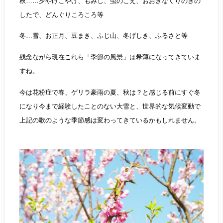
秋……夕やけこやけ、もみじ、虫のこえ、おおきなくりのきの
したで、どんぐりころころ等
冬…雪、お正月、豆まき、ふじ山、冬げしき、ふるさと等
残念ながら現在これら「季節の風景」は希薄になってきていま
すね。
今は花粉症で春、ゲリラ豪雨の夏、秋は？と感じる前にすぐ冬
になり今まで経験したことのない大雪と、世界的な気候変動で
上記の歌のような季節感は変わってきているかもしれません。