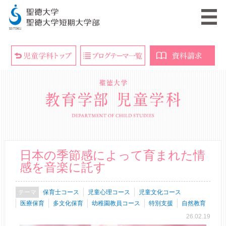
日本の季節感によって育まれた情
感を音楽に託す
保育士コース
児童心理コース
児童文化コース
医療保育
多文化保育
幼稚園教員コース
特別支援
自然教育
26.02.19