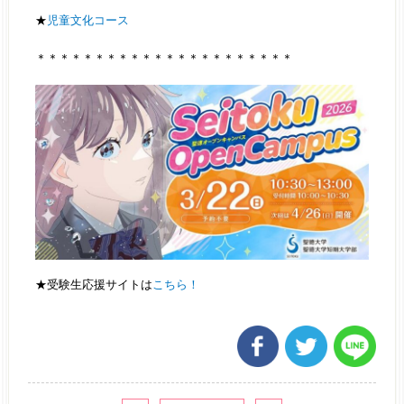
★
児童文化コース
＊＊＊＊＊＊＊＊＊＊＊＊＊＊＊＊＊＊＊＊＊＊
★受験生応援サイトは
こちら！