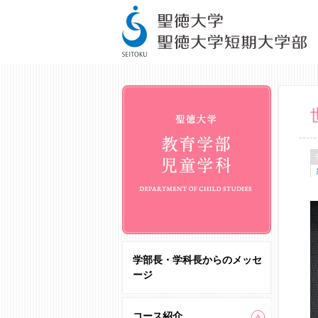
学部長・学科長からのメッセ
ージ
コース紹介