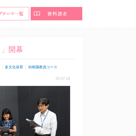
ト」開幕
多文化保育
幼稚園教員コース
25.07.19