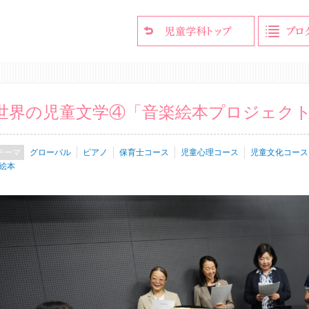
世界の児童文学④「音楽絵本プロジェク
グローバル
ピアノ
保育士コース
児童心理コース
児童文化コース
絵本