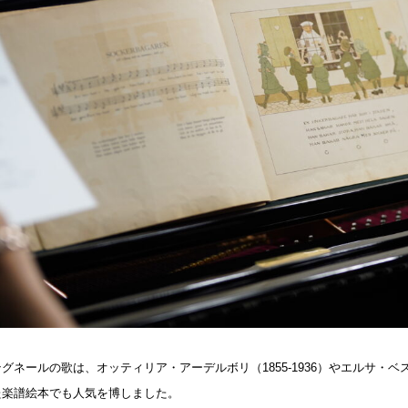
テグネールの歌は、オッティリア・アーデルボリ（1855-1936）やエルサ・ベスコ
た楽譜絵本でも人気を博しました。