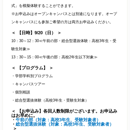
式」を模擬体験することができます。
※お申込みはオープンキャンパスとは別途になります。オープ
ンキャンパスにも参加ご希望の方は両方お申込みください。
【日時】9/20（日）
10：30～12：30≪午前の部・総合型選抜体験：高校3年生・受
験生対象≫
13：30～15：00≪午後の部：高校2年生以下対象≫
【プログラム】
・学部学科別プログラム
・キャンパスツアー
・個別相談
・総合型選抜体験（高校3年生・受験生対象）
【お申込み】各回人数制限がございます。お申込み
はお早めに。
・
午前の部（対象：高校3年生、受験対象者）
・
総合型選抜体験（対象：高校3年生、受験対象者）