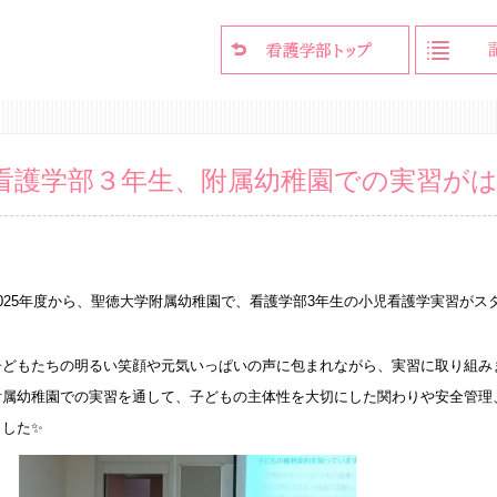
看護学部３年生、附属幼稚園での実習が
2025年度から、聖徳大学附属幼稚園で、看護学部3年生の小児看護学実習がス
子どもたちの明るい笑顔や元気いっぱいの声に包まれながら、実習に取り組み
附属幼稚園での実習を通して、子どもの主体性を大切にした関わりや安全管理
ました✨