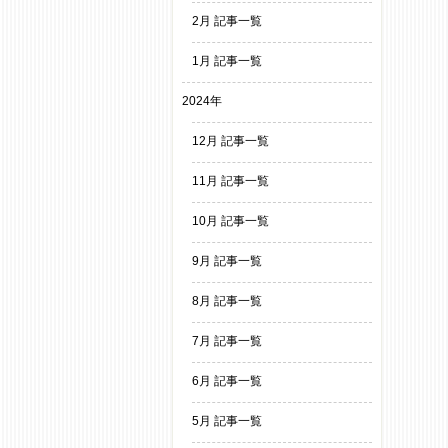
2月 記事一覧
1月 記事一覧
2024年
12月 記事一覧
11月 記事一覧
10月 記事一覧
9月 記事一覧
8月 記事一覧
7月 記事一覧
6月 記事一覧
5月 記事一覧