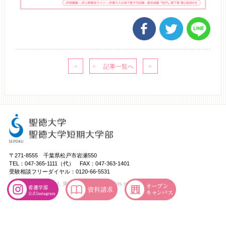
〒271-8555 千葉県松戸市岩瀬550
TEL：047-365-1111（代） FAX：047-363-1401
受験相談フリーダイヤル：0120-66-5531
copyright © 学校法人 東京聖徳学園 All rights reserved.