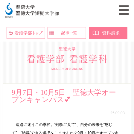
9月7日・10月5日 聖徳大学オー
プンキャンパス💕
25.09.03
進路に迷うこの季節。実際に“見て”、自分の未来を“感じ
て”、“納得“できる選択をしませんか？9月・10月のオープンキ