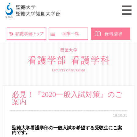
必見！『2020一般入試対策』のご
案内
19.10.25
聖徳大学看護学部の一般入試を希望する受験生にご案
内です。