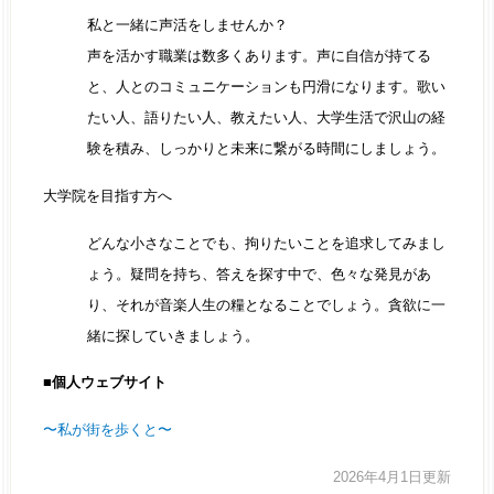
私と一緒に声活をしませんか？
声を活かす職業は数多くあります。声に自信が持てる
と、人とのコミュニケーションも円滑になります。歌い
たい人、語りたい人、教えたい人、大学生活で沢山の経
験を積み、しっかりと未来に繋がる時間にしましょう。
大学院を目指す方へ
どんな小さなことでも、拘りたいことを追求してみまし
ょう。疑問を持ち、答えを探す中で、色々な発見があ
り、それが音楽人生の糧となることでしょう。貪欲に一
緒に探していきましょう。
■個人ウェブサイト
〜私が街を歩くと〜
2026年4月1日更新