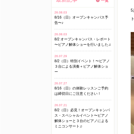
一覧
26.08.03
8/16（日）オープンキャンパス予
告〜♪
26.08.03
8/2 オープンキャンパス・レポート
〜ピアノ解体ショーを行いました♫
26.07.29
8/2（日）特別イベント！〜ピアノ
３台による演奏＋ピアノ解体ショ
ー
26.07.27
8/16（日）の体験レッスンご予約
は締切日にご注意ください！
26.07.21
8/2（日）必見！オープンキャンパ
ス・スペシャルイベント〜ピアノ
解体ショーと３台のピアノによる
ミニコンサート♫