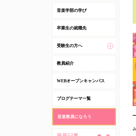
音楽学部の学び
卒業生の就職先
受験生の方へ
教員紹介
WEBオープンキャンパス
ブログテーマ一覧
音楽教員になろう
最新記事