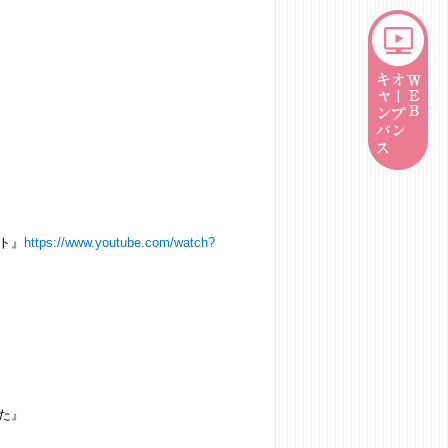
ト』
https://www.youtube.com/watch?
た』