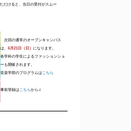
ただけると、当日の受付がスムー
次回の通常のオープンキャンパス
は、
6月21日（日）
になります。
各学科の学生によるファッションショ
ーも開催されます。
音楽学部のプログラムは
こちら
事前登録は
こちら
から♫