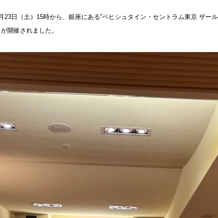
5月23日（土）15時から、銀座にある”ベヒシュタイン・セントラム東京 ザー
トが開催されました。