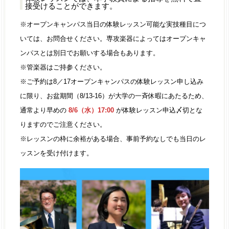
接受けることができます。
※オープンキャンパス当日の体験レッスン可能な実技種目につ
いては、お問合せください。
専攻楽器によってはオープンキャ
ンパスとは別日でお願いする場合もあります。
※
管楽器
はご持参ください。
※
ご予約は8／17オープンキャンパスの体験レッスン申し込み
に限り、お盆期間（8/13-16）が大学の一斉休暇にあたるため、
通常より早めの
8/6（水）17:00
が体験レッスン申込〆切とな
りますのでご注意ください。
※
レッスンの枠に余裕がある場合、事前予約なしでも当日のレ
ッスンを受け付けます。