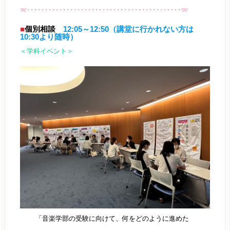
୨୧･･･････････････････････････････････････････୨୧
■
個別相談
12:05～12:50（講堂に行かれない方は
10:30より随時）
＜学科イベント＞
「音楽学部の受験に向けて、何をどのように進めた