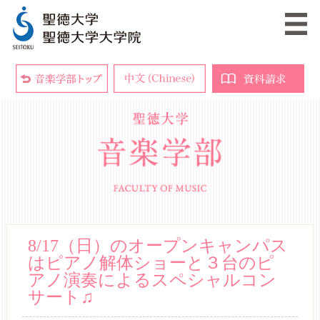
8/17（日）のオープンキャンパス
はピアノ解体ショーと３台のピ
アノ演奏によるスペシャルコン
サート♫