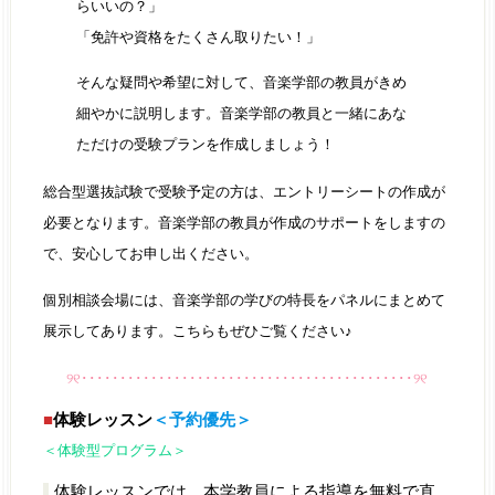
らいいの？」
「免許や資格をたくさん取りたい！」
そんな疑問や希望に対して、音楽学部の教員がきめ
細やかに説明します。音楽学部の教員と一緒にあな
ただけの受験プランを作成しましょう！
総合型選抜試験で受験予定の方は、エントリーシートの作成が
必要となります。音楽学部の教員が作成のサポートをしますの
で、安心してお申し出ください。
個別相談会場には、音楽学部の学びの特長をパネルにまとめて
展示してあります。こちらもぜひご覧ください♪
୨୧･･･････････････････････････････････････････୨୧
■
体験レッスン
＜予約優先＞
＜体験型プログラム＞
体験レッスンでは、本学教員による指導を無料で直