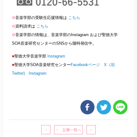
✿
音楽学部の受験生応援情報は
こちら
✿
資料請求は
こちら
✿
音楽学部の情報は、音楽学部のInstagram および聖徳大学
SOA音楽研究センターのSNSから随時発信中。
■
聖徳大学音楽学部
Instagram
■
聖徳大学SOA音楽研究センター
Facebookページ
X（旧
Twitter)
Instagram