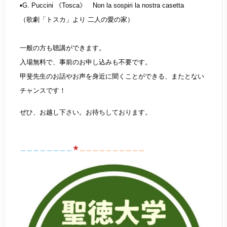
▪️G. Puccini 《Tosca》 Non la sospiri la nostra casetta
（歌劇「トスカ」より 二人の愛の家）
一般の方も聴講ができます。
入場無料で、事前のお申し込みも不要です。
甲斐先生のお話やお声を身近に聞くことができる、またとない
チャンスです！
ぜひ、お越し下さい。お待ちしております。
＿＿＿＿＿＿＿＿
★
＿＿＿＿＿＿＿＿＿＿