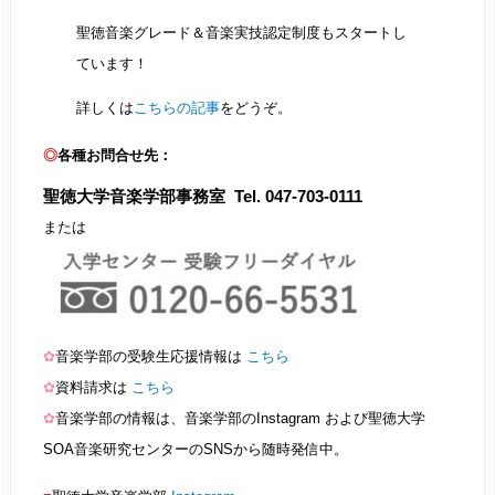
聖徳音楽グレード＆音楽実技認定制度もスタートし
ています！
詳しくは
こちらの記事
をどうぞ。
◎
各種お問合せ先：
聖徳大学音楽学部事務室 Tel. 047-703-0111
または
✿
音楽学部の受験生応援情報は
こちら
✿
資料請求は
こちら
✿
音楽学部の情報は、音楽学部のInstagram および聖徳大学
SOA音楽研究センターのSNSから随時発信中。