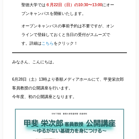
聖徳大学では
６月22日（日）の10:30〜13:00
にオー
プンキャンパスを開催いたします。
オープンキャンパスの事前予約は不要ですが、オン
ラインで登録しておくと当日の受付がスムーズで
す。詳細は
こちら
をクリック！
みなさん、こんにちは。
6月28日（土）13時より香順メディアホールにて、甲斐栄次郎
客員教授の公開講座を行います。
今年度、初の公開講座となります。