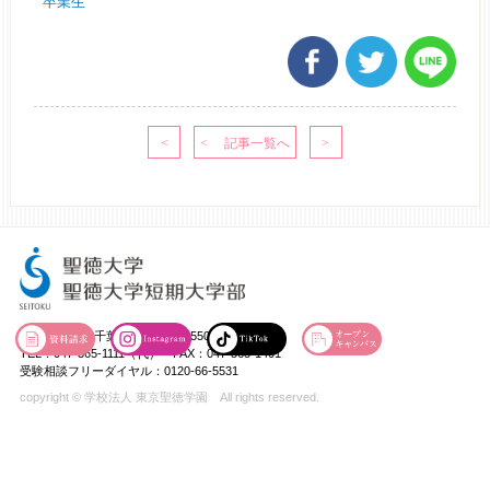
卒業生
〒271-8555 千葉県松戸市岩瀬550
TEL：047-365-1111（代） FAX：047-363-1401
受験相談フリーダイヤル：0120-66-5531
copyright © 学校法人 東京聖徳学園 All rights reserved.