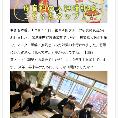
寒さも本番、１２月１３日、第６４回グループ研究発表会が行
われました。 緊急事態宣言発出前でしたが、感染拡大防止対策
で、マスク・距離・換気といった対策の中行われました。窓際
にいた皆さん（私もですが）寒かったですね。 【開始
前・・・】朝早くの集合でしたが、１，２年生も参加していま
す。 来年、再来年のために、しっかり聞けましたか？