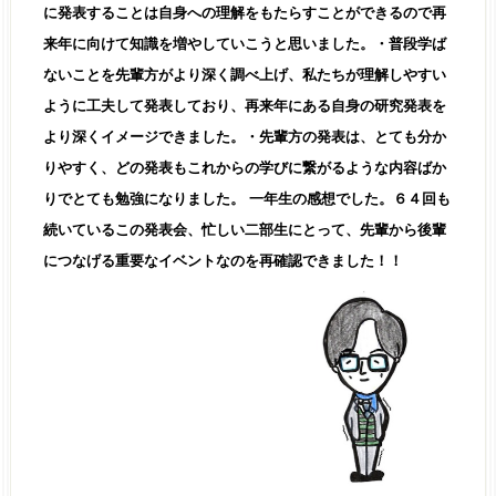
に発表することは自身への理解をもたらすことができるので再
来年に向けて知識を増やしていこうと思いました。
・普段学ば
ないことを先輩方がより深く調べ上げ、私たちが理解しやすい
ように工夫して発表しており、再来年にある自身の研究発表を
より深くイメージできました。
・先輩方の発表は、とても分か
りやすく、どの発表もこれからの学びに繋がるような内容ばか
りでとても勉強になりました。
一年生の感想でした。６４回も
続いているこの発表会、忙しい二部生にとって、先輩から後輩
につなげる重要なイベントなのを再確認できました！！