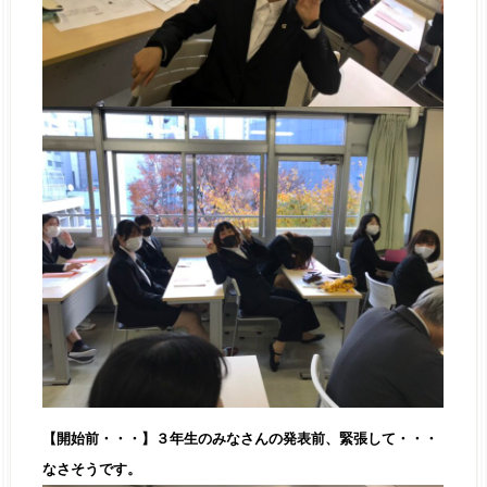
【開始前・・・】３年生のみなさんの発表前、緊張して・・・
なさそうです。