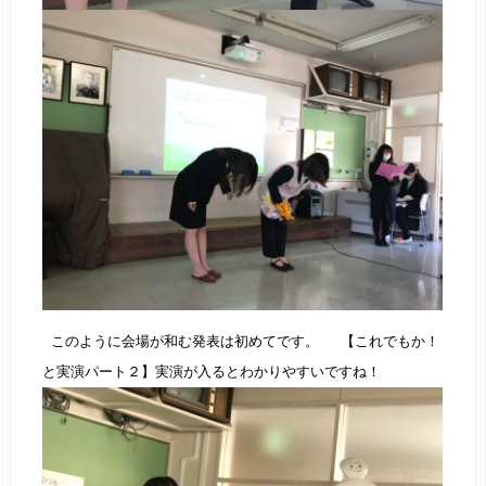
このように会場が和む発表は初めてです。 【これでもか！
と実演パート２】実演が入るとわかりやすいですね！