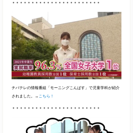
＊＊＊＊＊＊＊＊＊＊＊＊＊＊＊＊＊＊＊＊＊＊＊
チバテレの情報番組「モーニングこんぱす」で児童学科が紹介
されました。→
こちら！
＊＊＊＊＊＊＊＊＊＊＊＊＊＊＊＊＊＊＊＊＊＊＊