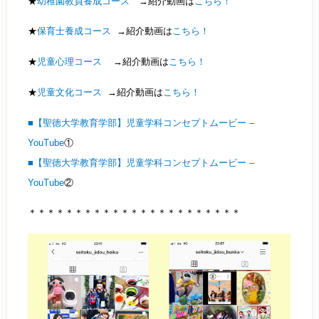
★
幼稚園教員養成コース
→紹介動画は
こちら！
★
保育士養成コース
→紹介動画は
こちら！
★
児童心理コース
→紹介動画は
こちら！
★
児童文化コース
→紹介動画は
こちら！
■【聖徳大学教育学部】児童学科コンセプトムービー –
YouTube
①
■【聖徳大学教育学部】児童学科コンセプトムービー –
YouTube
②
＊＊＊＊＊＊＊＊＊＊＊＊＊＊＊＊＊＊＊＊＊＊＊