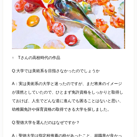
↑ Tさんの高校時代の作品
Q:大学では美術系を目指さなかったのでしょうか
A：実は美術系の大学と迷ったのですが、まだ将来のイメージ
が漠然としていたので、ひとまず免許資格をしっかりと取得し
ておけば、人生でどんな道に進んでも困ることはないと思い、
幼稚園免許や保育資格の取得できる大学を探しました。
Q:聖徳大学を選んだのはなぜですか？
A：聖徳大学は指定校推薦の枠があったこと、就職率が良かっ