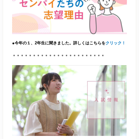
●今年の１、2年生に聞きました。詳しくはこちらを
クリック！
＊＊＊＊＊＊＊＊＊＊＊＊＊＊＊＊＊＊＊＊＊＊＊