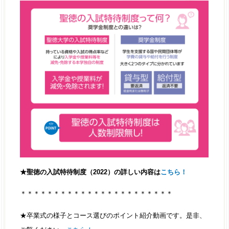
★聖徳の入試特待制度（2022）の詳しい内容は
こちら！
＊＊＊＊＊＊＊＊＊＊＊＊＊＊＊＊＊＊＊＊＊＊＊
★卒業式の様子とコース選びのポイント紹介動画です。是非、