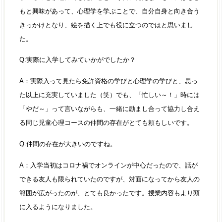
もと興味があって、心理学を学ぶことで、自分自身と向き合う
きっかけとなり、絵を描く上でも役に立つのではと思いまし
た。
Q:実際に入学してみていかがでしたか？
A：実際入って見たら免許資格の学びと心理学の学びと、思っ
た以上に充実していました（笑）でも、「忙しい～！」時には
「やだ～」って言いながらも、一緒に励まし合って協力し合え
る同じ児童心理コースの仲間の存在がとても頼もしいです。
Q:仲間の存在が大きいのですね。
A：入学当初はコロナ禍でオンラインが中心だったので、話が
できる友人も限られていたのですが、対面になってから友人の
範囲が広がったのが、とても良かったです。授業内容もより頭
に入るようになりました。