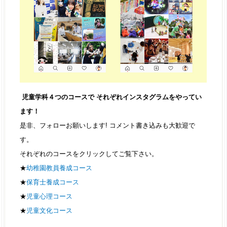
児童学科４つのコースで それぞれインスタグラムをやってい
ます！
是非、フォローお願いします! コメント書き込みも大歓迎で
す。
それぞれのコースをクリックしてご覧下さい。
★
幼稚園教員養成コース
★
保育士養成コース
★
児童心理コース
★
児童文化コース