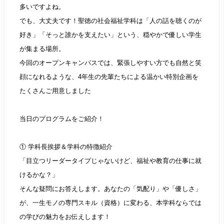
多いですよね。
でも、大丈夫です！聖徳の社会福祉学科は「人の話を聴くのが
好き」「そっと誰かを支えたい」という、穏やかで優しい学生
が集まる場所。
今回のオープンキャンパスでは、緊張しやすい方でも自然と笑
顔になれるような、4年生の先輩たちによる温かい特別企画を
たくさんご用意しました
当日のプログラムをご紹介！
① 学科長挨拶＆学科の特徴紹介
「目立つリーダータイプじゃないけど、福祉や教育の仕事に就
けるかな？」
そんな疑問にお答えします。あなたの「気配り」や「優しさ」
が、一生モノの専門スキル（資格）に変わる、本学科ならでは
の学びの魅力をお伝えします！