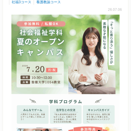
社福3コース
養護教諭コース
26.07.06