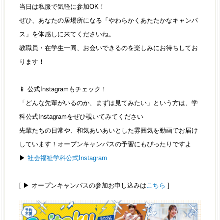
当日は私服で気軽に参加OK！
ぜひ、あなたの居場所になる「やわらかくあたたかなキャンパ
ス」を体感しに来てくださいね。
教職員・在学生一同、お会いできるのを楽しみにお待ちしてお
ります！
📱 公式Instagramもチェック！
「どんな先輩がいるのか、まずは見てみたい」という方は、学
科公式Instagramをぜひ覗いてみてください
先輩たちの日常や、和気あいあいとした雰囲気を動画でお届け
しています！オープンキャンパスの予習にもぴったりですよ
▶︎
社会福祉学科公式Instagram
[ ▶︎ オープンキャンパスの参加お申し込みは
こちら
]