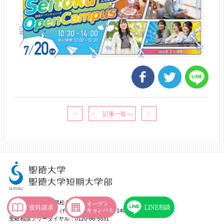
〒271-8555 千葉県松戸市岩瀬550
TEL：047-365-1111（代） FAX：047-363-1401
受験相談フリーダイヤル：0120-66-5531