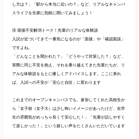
し方は？」「駅から本当に近いの？」など、リアルなキャンパ
スライフを先輩に気軽に聞いてみましょう！
④ 面接不安解消トーク！先輩のリアルな体験談
入試が近づいてきて一番気になるのが「面接」や「確認面談」
ですよね。
「どんなことを聞かれた？」「どうやって対策した？」など、
実際に同じ不安を抱え、それを乗り越えてきた先輩たちが、リ
アルな体験談をもとに優しくアドバイスします。ここに来れ
ば、入試への不安が「安心と自信」に変わります
これまでのオープンキャンパスでも、参加してくれた高校生か
ら「女子校（女子大）は少し怖いイメージがあったけど、在学
生の雰囲気がめっちゃ良くて安心した！」「先輩が話しやすく
て楽しかった！」という嬉しい声をたくさんいただいています