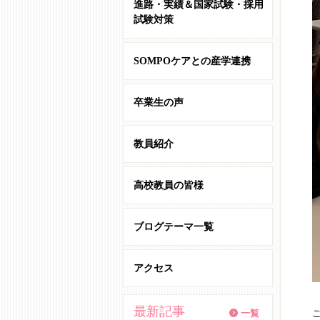
進路・実績＆国家試験・採用
試験対策
SOMPOケアとの産学連携
卒業生の声
教員紹介
高校教員の皆様
ブログテーマ一覧
アクセス
最新記事
一覧