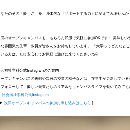
あなたのその「優しさ」を、具体的な「サポートする力」に変えてみませんか
——————————————————————————–
次回のオープンキャンパスも、もちろん私服で気軽に参加OKです！ 美味しい
かな雰囲気の先輩・教員が皆さんをお待ちしています。 「大学ってどんなと
ている方は、ぜひ安心してお気軽に遊びに来てくださいね🌸
会福祉学科公式Instagramのご案内
オープンキャンパスの裏側や普段の授業の様子などは、在学生が更新している公式I
ひフォローして、優しい先輩たちのリアルなキャンパスライフを覗いてみてくだ
︎
社会福祉学科公式Instagram
 ▶︎
次回オープンキャンパスの参加お申し込みはこちら
]