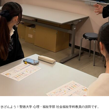
ごきげんよう！聖徳大学 心理・福祉学部 社会福祉学科教員の須田です。