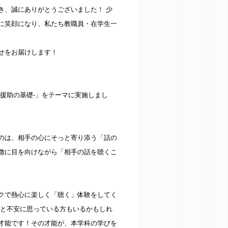
き、誠にありがとうございました！ 少
に笑顔になり、私たち教職員・在学生一
せをお届けします！
援助の基礎-」をテーマに実施しまし
のは、相手の心にそっと寄り添う「話の
徴に目を向けながら「相手の話を聴くこ
クで熱心に楽しく「聴く」体験をしてく
」と不安に思っている方もいるかもしれ
才能です！その才能が、本学科の学びを