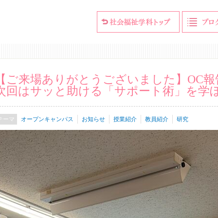
【ご来場ありがとうございました】OC報
次回はサッと助ける「サポート術」を学
オープンキャンパス
お知らせ
授業紹介
教員紹介
研究