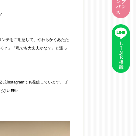
？
ランチをご用意して、やわらかくあたた
ころ？」「私でも大丈夫かな？」と迷っ
nstagramでも発信しています。ぜ
さい📷✨