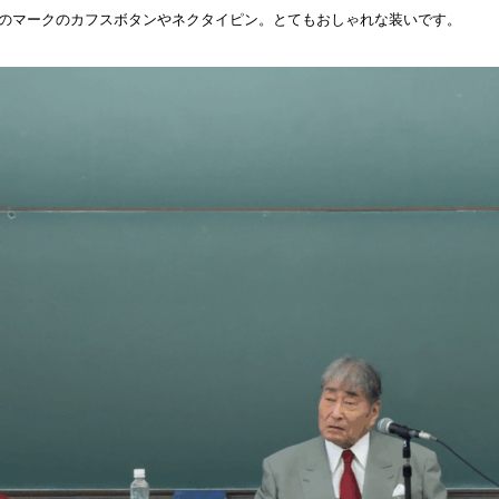
Dのマークのカフスボタンやネクタイピン。とてもおしゃれな装いです。