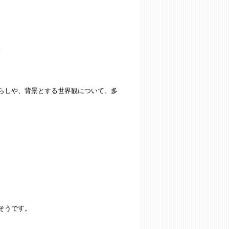
。
らしや、背景とする世界観について、多
そうです。