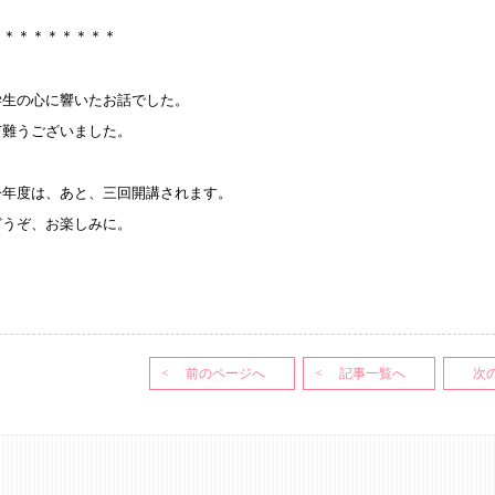
＊＊＊＊＊＊＊＊＊
学生の心に響いたお話でした。
有難うございました。
今年度は、あと、三回開講されます。
どうぞ、お楽しみに。