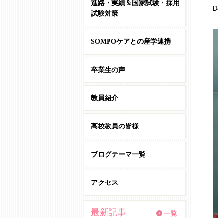
進路・実績＆国家試験・採用
試験対策
SOMPOケアとの産学連携
卒業生の声
教員紹介
高校教員の皆様
ブログテーマ一覧
アクセス
最新記事
一覧