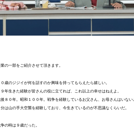
授業の一部をご紹介させて頂きます。
９０歳のジジイが何を話すのか興味を持ってもらえたら嬉しい。
８９年生きた経験が皆さんの役に立てれば、これ以上の幸せはねえよ。
戦後８０年。昭和１００年。戦争を経験しているお父さん、お母さんはいない
自分は山の手大空襲を経験しており、今生きているのが不思議なくらいだ。
戦争の時は９歳だった。