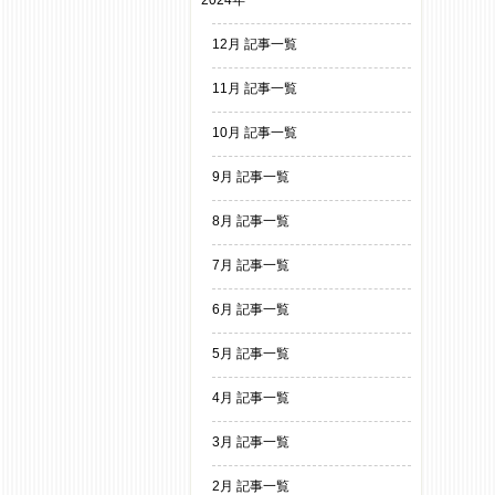
2024年
12月 記事一覧
11月 記事一覧
10月 記事一覧
9月 記事一覧
8月 記事一覧
7月 記事一覧
6月 記事一覧
5月 記事一覧
4月 記事一覧
3月 記事一覧
2月 記事一覧