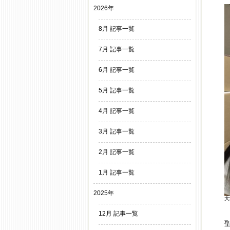
2026年
8月 記事一覧
7月 記事一覧
6月 記事一覧
5月 記事一覧
4月 記事一覧
3月 記事一覧
2月 記事一覧
1月 記事一覧
2025年
大
12月 記事一覧