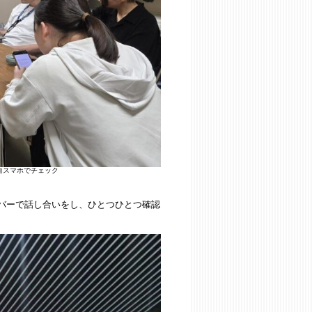
自スマホでチェック
バーで話し合いをし、ひとつひとつ確認