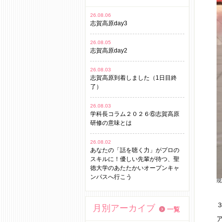
26.08.06
志賀高原day3
26.08.05
志賀高原day2
26.08.03
志賀高原到着しました（1日目終
了）
26.08.03
学科長コラム２０２６⑥志賀高原
研修の意味とは
26.08.02
あなたの「話を聴く力」がプロの
スキルに！優しい先輩が待つ、聖
徳大学のあたたかいオープンキャ
ンパスへ行こう
現
月別アーカイブ
一覧