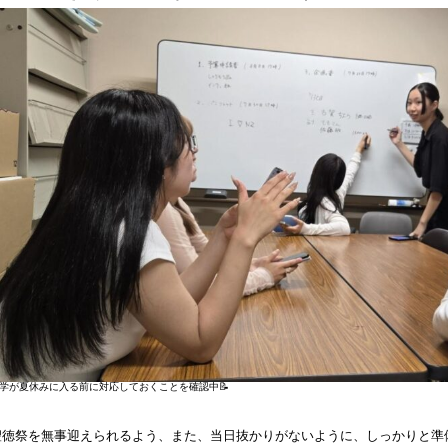
学が夏休みに入る前に対応しておくことを確認中📝
聖徳祭を無事迎えられるよう、また、当日抜かりがないように、しっかりと準