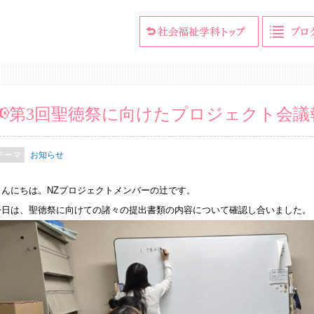
📢第3回聖徳祭に向けたプロジェクト会議
お知らせ
こんにちは。NZプロジェクトメンバーの辻です。
今日は、聖徳祭に向けての諸々の提出書類の内容について確認し合いました。