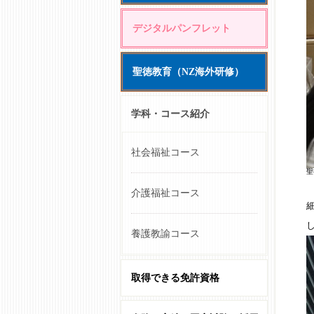
デジタルパンフレット
聖徳教育（NZ海外研修）
学科・コース紹介
社会福祉コース
聖
介護福祉コース
養護教諭コース
取得できる免許資格