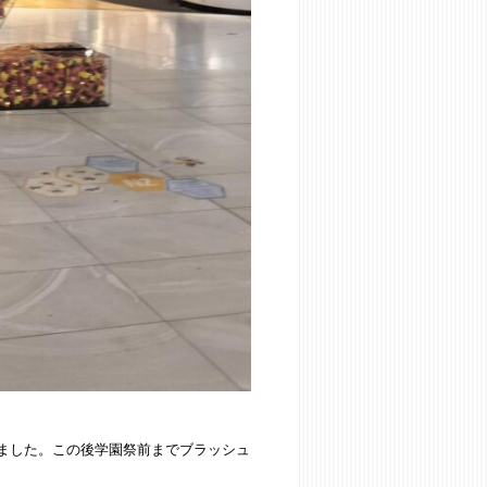
ました。この後学園祭前までブラッシュ