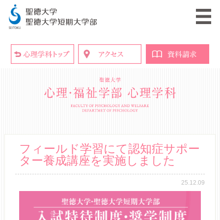
フィールド学習にて認知症サポー
ター養成講座を実施しました
25.12.09