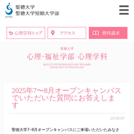
2025年7〜8月オープンキャンパス
でいただいた質問にお答えしま
す
25.09.07
聖徳大学7~8月オープンキャンパスにご来場いただいたみなさ