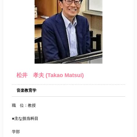
松井 孝夫 (Takao Matsui)
音楽教育学
職 位：
教授
■主な担当科目
学部