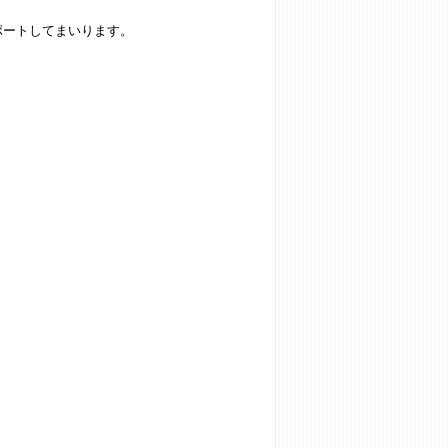
ポートしてまいります。