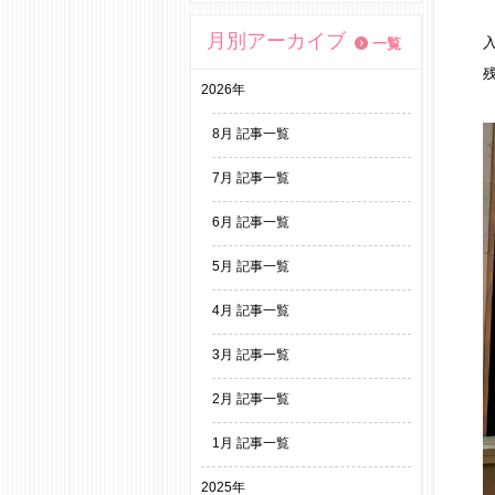
月別アーカイブ
一覧
2026年
8月 記事一覧
7月 記事一覧
6月 記事一覧
5月 記事一覧
4月 記事一覧
3月 記事一覧
2月 記事一覧
1月 記事一覧
2025年