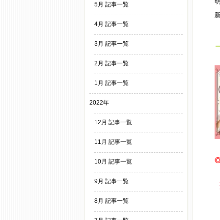
5月 記事一覧
4月 記事一覧
3月 記事一覧
2月 記事一覧
1月 記事一覧
2022年
12月 記事一覧
11月 記事一覧
10月 記事一覧
9月 記事一覧
8月 記事一覧