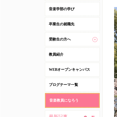
音楽学部の学び
卒業生の就職先
受験生の方へ
教員紹介
WEBオープンキャンパス
ブログテーマ一覧
音楽教員になろう
最新記事