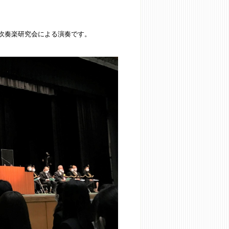
吹奏楽研究会による演奏です。