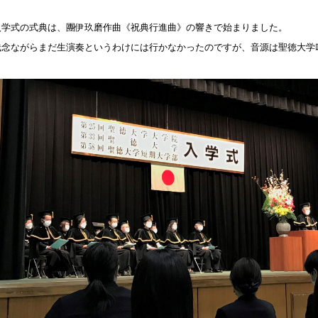
入学式の式典は、團伊玖磨作曲《祝典行進曲》の響きで始まりました。
残念ながらまだ生演奏というわけには行かなかったのですが、音源は聖徳大学