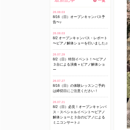
一覧
26.08.03
8/16（日）オープンキャンパス予
告〜♪
26.08.03
8/2 オープンキャンパス・レポート
〜ピアノ解体ショーを行いました♫
26.07.29
8/2（日）特別イベント！〜ピアノ
３台による演奏＋ピアノ解体ショ
ー
26.07.27
8/16（日）の体験レッスンご予約
は締切日にご注意ください！
26.07.21
8/2（日）必見！オープンキャンパ
ス・スペシャルイベント〜ピアノ
解体ショーと３台のピアノによる
ミニコンサート♫