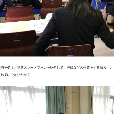
説明を受け、早速スマートフォンを駆使して、登録などの作業をする新入生。
迷わずにできたかな？