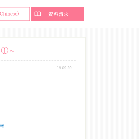
篇①～
19.09.20
情報