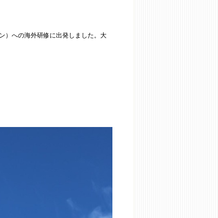
ーン）への海外研修に出発しました。大