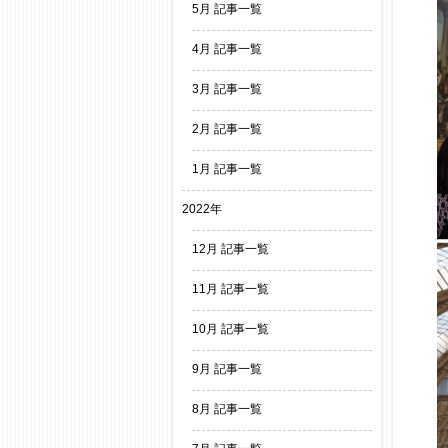
5月 記事一覧
4月 記事一覧
3月 記事一覧
2月 記事一覧
1月 記事一覧
2022年
12月 記事一覧
11月 記事一覧
10月 記事一覧
9月 記事一覧
8月 記事一覧