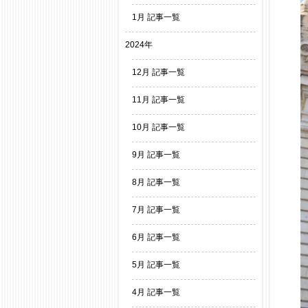
1月 記事一覧
2024年
12月 記事一覧
11月 記事一覧
10月 記事一覧
9月 記事一覧
8月 記事一覧
7月 記事一覧
6月 記事一覧
5月 記事一覧
4月 記事一覧