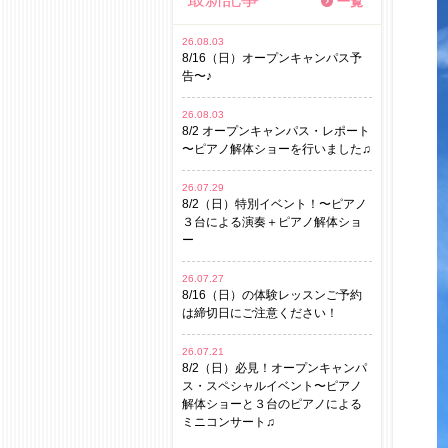
一覧
26.08.03
8/16（日）オープンキャンパス予
告〜♪
26.08.03
8/2 オープンキャンパス・レポート
〜ピアノ解体ショーを行いました♫
26.07.29
8/2（日）特別イベント！〜ピアノ
３台による演奏＋ピアノ解体ショ
ー
26.07.27
8/16（日）の体験レッスンご予約
は締切日にご注意ください！
26.07.21
8/2（日）必見！オープンキャンパ
ス・スペシャルイベント〜ピアノ
解体ショーと３台のピアノによる
ミニコンサート♫