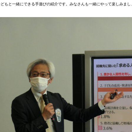
子どもと一緒にできる手遊びの紹介です。みなさんも一緒にやって楽しみまし