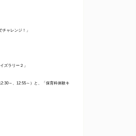
ズでチャレンジ！」
クイズラリー２」
30～、12:55～）と、「保育科体験キ