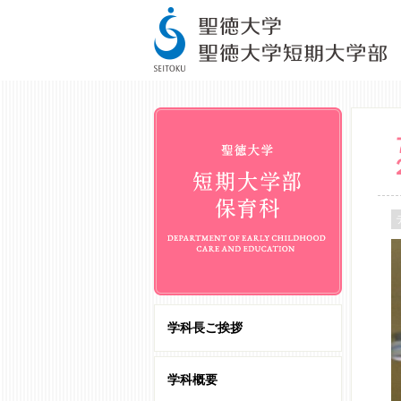
学科長ご挨拶
学科概要