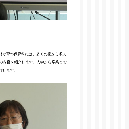
材が育つ保育科には、多くの園から求人
びの内容を紹介します。入学から卒業まで
話します。