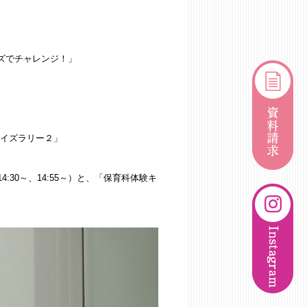
イズでチャレンジ！」
クイズラリー２」
30～、14:55～）と、「保育科体験キ