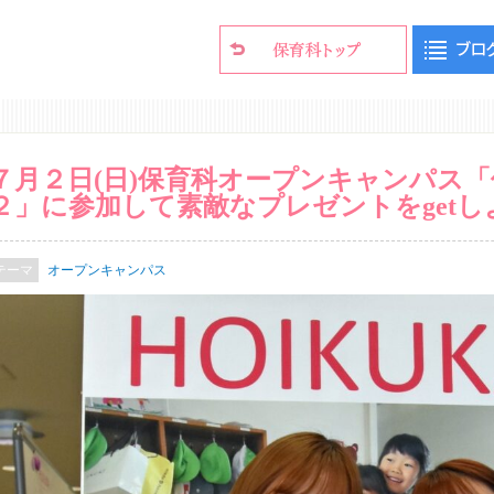
７月２日
(
日
)
保育科オープンキャンパス
「
２」に参加して素敵なプレゼントをgetし
オープンキャンパス