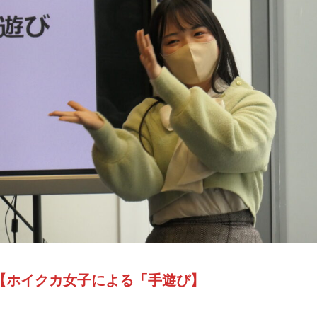
【ホイクカ女子による「手遊び】