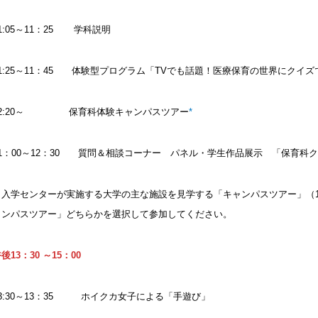
1:05～11：25 学科説明
11:25～11：45 体験型プログラム「TVでも話題！医療保育の世界にクイ
12:20～ 保育科体験キャンパスツアー
*
11：00～12：30 質問＆相談コーナー パネル・学生作品展示 「保育科
＊入学センターが実施する大学の主な施設を見学する「キャンパスツアー」（12:
ャンパスツアー」どちらかを選択して参加してください。
後13：30 ～15：00
13:30～13：35 ホイクカ女子による「手遊び」