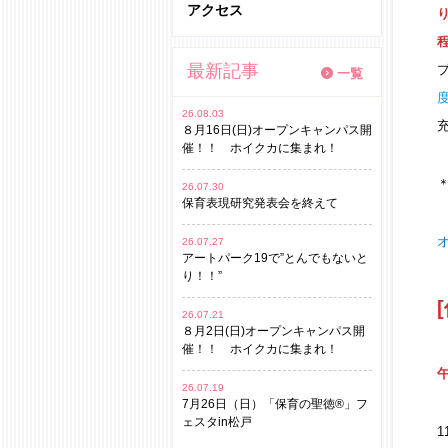
アクセス
最新記事
一覧
26.08.03
８月16日(日)オープンキャンパス開
催！！ ホイクカに集まれ！
26.07.30
保育表現研究発表会を終えて
オ
26.07.27
アートパーク19で”とんでもないと
り！！”
26.07.21
８月2日(日)オープンキャンパス開
催！！ ホイクカに集まれ！
午
26.07.19
7月26日（日）「保育の聖徳®」フ
ェスタin松戸