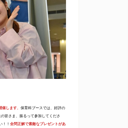
を開催します
。
保育科ブースでは、好評の
生の皆さま、振るって参加してくださ
い！！
全問正解で素敵なプレゼントがあ