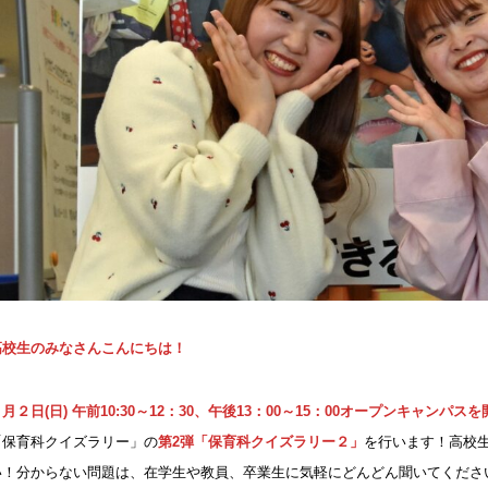
高校生のみなさんこんにちは！
月２日(日) 午前10:30～12：30、午後13：00～15：00オープンキャンパス
「保育科クイズラリー」の
第2弾「保育科クイズラリー２」
を行います！高校
い！分からない問題は、在学生や教員、卒業生に気軽にどんどん聞いてくださ