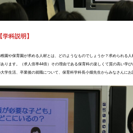
【学科説明】
幼稚園や保育園が求める人材とは、どのようなものでしょうか？求められる人
があります。（求人倍率44倍）その理由である保育科の楽しくて質の高い学
の大学生活、卒業後の就職について、保育科学科長小畑先生からみなさんにお