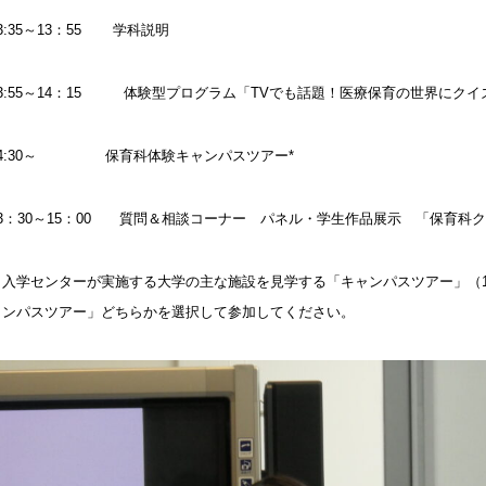
3:35～13：55 学科説明
13:55～14：15 体験型プログラム「TVでも話題！医療保育の世界にク
14:30～ 保育科体験キャンパスツアー*
13：30～15：00 質問＆相談コーナー パネル・学生作品展示 「保育科
＊入学センターが実施する大学の主な施設を見学する「キャンパスツアー」（14:
ャンパスツアー」どちらかを選択して参加してください。