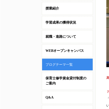
授業紹介
学習成果の獲得状況
就職・進路について
WEBオープンキャンパス
ブログテーマ一覧
保育士修学資金貸付制度の
ご案内
７
Q&A